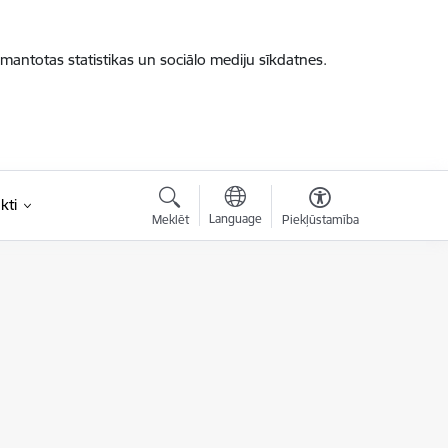
zmantotas statistikas un sociālo mediju sīkdatnes.
kti
Language
Meklēt
Piekļūstamība