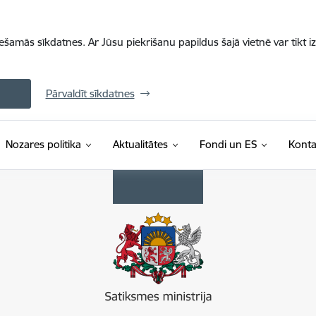
iešamās sīkdatnes. Ar Jūsu piekrišanu papildus šajā vietnē var tikt i
Pārvaldīt sīkdatnes
Nozares politika
Aktualitātes
Fondi un ES
Konta