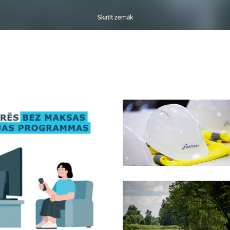
Skatīt zemāk