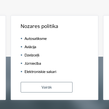
Nozares politika
Autosatiksme
Aviācija
Dzelzceļš
Jūrniecība
Elektroniskie sakari
Vairāk