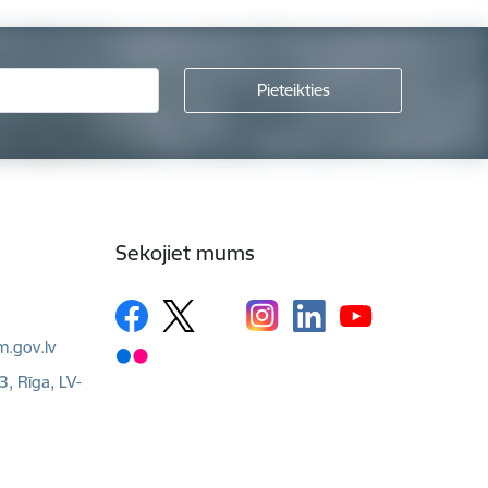
Sekojiet mums
m.gov.lv
3, Rīga, LV-