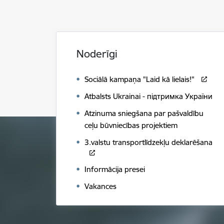
Noderīgi
Sociālā kampaņa "Laid kā lielais!"
Atbalsts Ukrainai - підтримка України
Atzinuma sniegšana par pašvaldību
ceļu būvniecības projektiem
3.valstu transportlīdzekļu deklarēšana
Informācija presei
Vakances