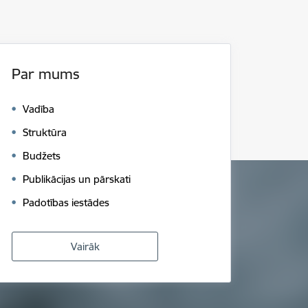
Par mums
Vadība
Struktūra
Budžets
Publikācijas un pārskati
Padotības iestādes
Vairāk