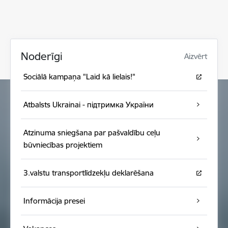
Noderīgi
Aizvērt
Sociālā kampaņa "Laid kā lielais!"
Atbalsts Ukrainai - підтримка України
Atzinuma sniegšana par pašvaldību ceļu
būvniecības projektiem
3.valstu transportlīdzekļu deklarēšana
Informācija presei