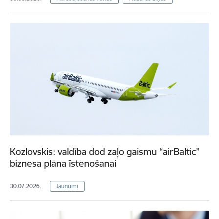
Kozlovskis: valdība dod zaļo gaismu “airBaltic”
biznesa plāna īstenošanai
30.07.2026.
Jaunumi