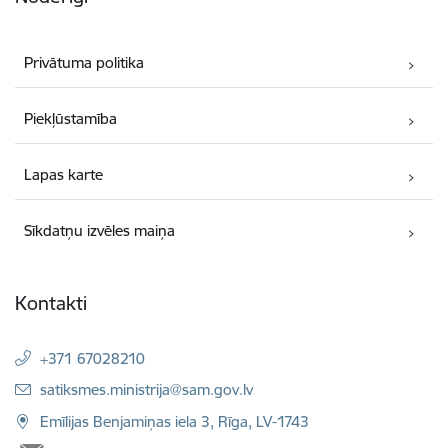
Privātuma politika
Piekļūstamība
Lapas karte
Sīkdatņu izvēles maiņa
Kontakti
+371 67028210
E-pasts:
satiksmes.ministrija@sam.gov.lv
Emīlijas Benjamiņas iela 3, Rīga, LV-1743