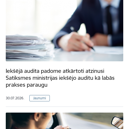
Iekšējā audita padome atkārtoti atzinusi
Satiksmes ministrijas iekšējo auditu kā labās
prakses paraugu
30.07.2026.
Jaunumi