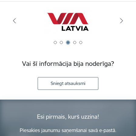
Vai šī informācija bija noderīga?
Sniegt atsauksmi
Esi pirmais, kurš uzzina!
Piesakies jaunumu saņemšanai savā e-pastā.