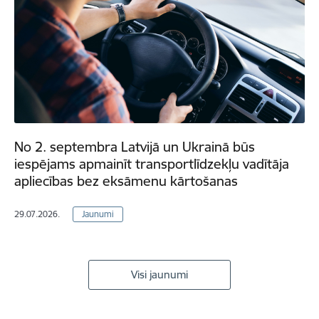
No 2. septembra Latvijā un Ukrainā būs
iespējams apmainīt transportlīdzekļu vadītāja
apliecības bez eksāmenu kārtošanas
29.07.2026.
Jaunumi
Visi jaunumi