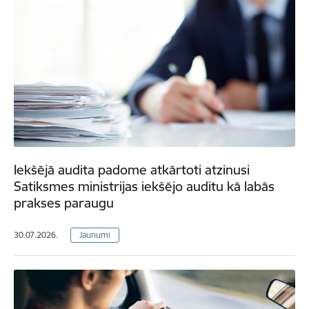
Iekšējā audita padome atkārtoti atzinusi
Satiksmes ministrijas iekšējo auditu kā labās
prakses paraugu
30.07.2026.
Jaunumi