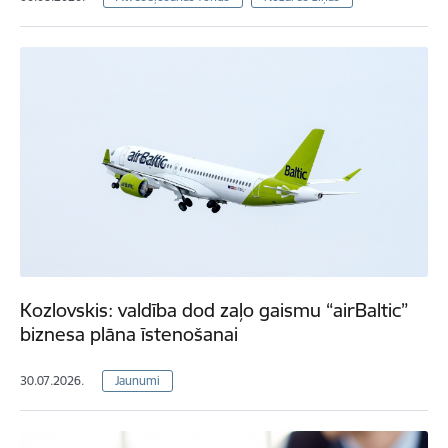
Kozlovskis: valdība dod zaļo gaismu “airBaltic”
biznesa plāna īstenošanai
30.07.2026.
Jaunumi