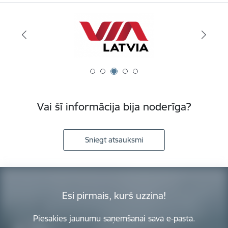
Vai šī informācija bija noderīga?
Sniegt atsauksmi
Esi pirmais, kurš uzzina!
Piesakies jaunumu saņemšanai savā e-pastā.