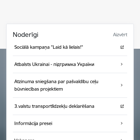
Noderīgi
Aizvērt
Sociālā kampaņa "Laid kā lielais!"
Atbalsts Ukrainai - підтримка України
Atzinuma sniegšana par pašvaldību ceļu
būvniecības projektiem
3.valstu transportlīdzekļu deklarēšana
Informācija presei