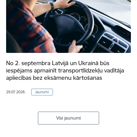
No 2. septembra Latvijā un Ukrainā būs
iespējams apmainīt transportlīdzekļu vadītāja
apliecības bez eksāmenu kārtošanas
29.07.2026.
Jaunumi
Visi jaunumi