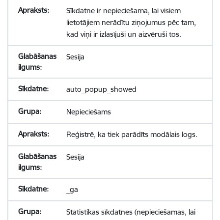
Sīkdatne ir nepieciešama, lai visiem
lietotājiem nerādītu ziņojumus pēc tam,
kad viņi ir izlasījuši un aizvēruši tos.
Sesija
auto_popup_showed
Nepieciešams
Reģistrē, ka tiek parādīts modālais logs.
Sesija
_ga
Statistikas sīkdatnes (nepieciešamas, lai