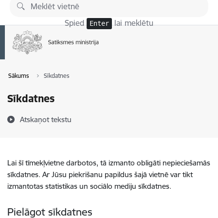
Pāriet uz lapas saturu
Spied
lai meklētu
Enter
Sākums
Sīkdatnes
Sīkdatnes
Atskaņot tekstu
Lai šī tīmekļvietne darbotos, tā izmanto obligāti nepieciešamās
sīkdatnes. Ar Jūsu piekrišanu papildus šajā vietnē var tikt
izmantotas statistikas un sociālo mediju sīkdatnes.
Pielāgot sīkdatnes