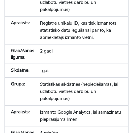
uzlabotu vietnes darbību un
pakalpojumus)
Reģistrē unikālu ID, kas tiek izmantots
statistisko datu iegūšanai par to, kā
apmeklētājs izmanto vietni.
2 gadi
_gat
Statistikas sīkdatnes (nepieciešamas, lai
uzlabotu vietnes darbību un
pakalpojumus)
Izmanto Google Analytics, lai samazinātu
pieprasījuma līmeni.
1 minūte