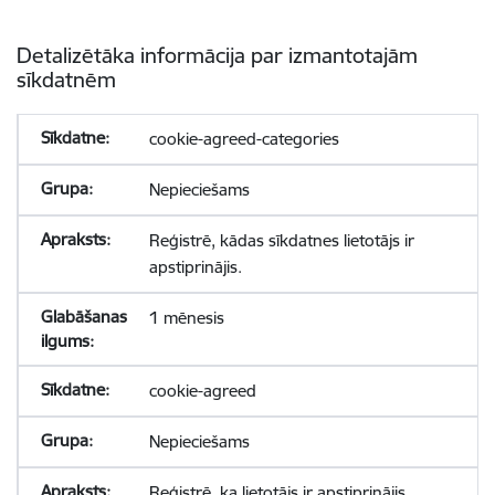
Detalizētāka informācija par izmantotajām
sīkdatnēm
cookie-agreed-categories
Nepieciešams
Reģistrē, kādas sīkdatnes lietotājs ir
apstiprinājis.
1 mēnesis
cookie-agreed
Nepieciešams
Reģistrē, ka lietotājs ir apstiprinājis