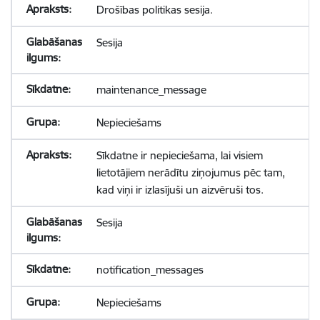
Drošības politikas sesija.
Sesija
maintenance_message
Nepieciešams
Sīkdatne ir nepieciešama, lai visiem
lietotājiem nerādītu ziņojumus pēc tam,
kad viņi ir izlasījuši un aizvēruši tos.
Sesija
notification_messages
Nepieciešams