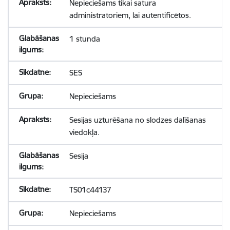
Nepieciešams tikai satura
administratoriem, lai autentificētos.
1 stunda
SES
Nepieciešams
Sesijas uzturēšana no slodzes dalīšanas
viedokļa.
Sesija
TS01c44137
Nepieciešams