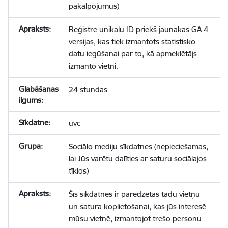
pakalpojumus)
Reģistrē unikālu ID priekš jaunākās GA 4
versijas, kas tiek izmantots statistisko
datu iegūšanai par to, kā apmeklētājs
izmanto vietni.
24 stundas
uvc
Sociālo mediju sīkdatnes (nepieciešamas,
lai Jūs varētu dalīties ar saturu sociālajos
tīklos)
Šīs sīkdatnes ir paredzētas tādu vietņu
un satura koplietošanai, kas jūs interesē
mūsu vietnē, izmantojot trešo personu