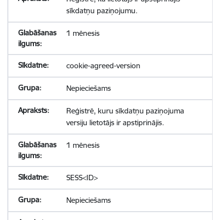
sīkdatņu paziņojumu.
1 mēnesis
cookie-agreed-version
Nepieciešams
Reģistrē, kuru sīkdatņu paziņojuma
versiju lietotājs ir apstiprinājis.
1 mēnesis
SESS<ID>
Nepieciešams