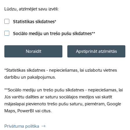
Lūdzu, atzīmējiet savu izvēli:
Statistikas sīkdatnes
*
Sociālo mediju un trešo pušu sīkdatnes
**
Noraidīt
Apstiprināt atzīmētās
*
Statistikas sīkdatnes - nepieciešamas, lai uzlabotu vietnes
darbību un pakalpojumus.
**
Sociālo mediju un trešo pušu sīkdatnes - nepieciešamas, lai
Jūs varētu dalīties ar saturu sociālajos medijos vai skatīt
mājaslapai pievienoto trešo pušu saturu, piemēram, Google
Maps, PowerBI vai citus.
Privātuma politika