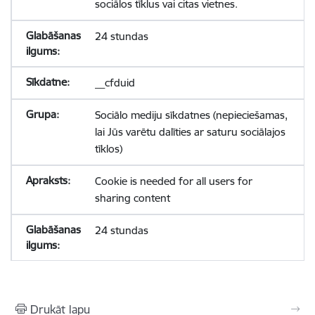
sociālos tīklus vai citas vietnes.
24 stundas
__cfduid
Sociālo mediju sīkdatnes (nepieciešamas,
lai Jūs varētu dalīties ar saturu sociālajos
tīklos)
Cookie is needed for all users for
sharing content
24 stundas
Drukāt lapu