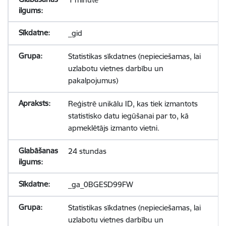
_gid
Statistikas sīkdatnes (nepieciešamas, lai
uzlabotu vietnes darbību un
pakalpojumus)
Reģistrē unikālu ID, kas tiek izmantots
statistisko datu iegūšanai par to, kā
apmeklētājs izmanto vietni.
24 stundas
_ga_0BGESD99FW
Statistikas sīkdatnes (nepieciešamas, lai
uzlabotu vietnes darbību un