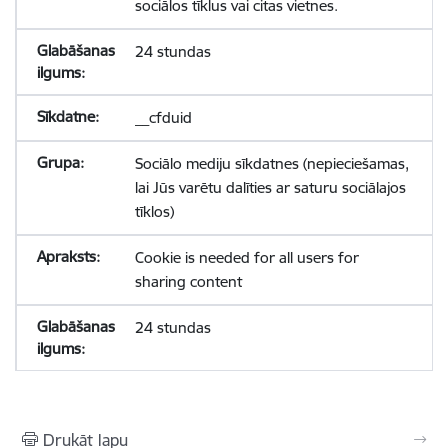
sociālos tīklus vai citas vietnes.
24 stundas
__cfduid
Sociālo mediju sīkdatnes (nepieciešamas,
lai Jūs varētu dalīties ar saturu sociālajos
tīklos)
Cookie is needed for all users for
sharing content
24 stundas
Drukāt lapu