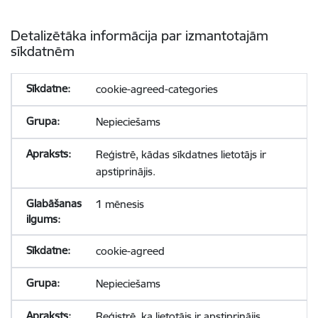
Detalizētāka informācija par izmantotajām
sīkdatnēm
cookie-agreed-categories
Nepieciešams
Reģistrē, kādas sīkdatnes lietotājs ir
apstiprinājis.
1 mēnesis
cookie-agreed
Nepieciešams
Reģistrē, ka lietotājs ir apstiprinājis