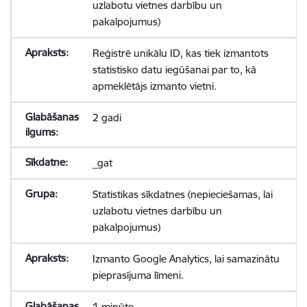
uzlabotu vietnes darbību un
pakalpojumus)
Reģistrē unikālu ID, kas tiek izmantots
statistisko datu iegūšanai par to, kā
apmeklētājs izmanto vietni.
2 gadi
_gat
Statistikas sīkdatnes (nepieciešamas, lai
uzlabotu vietnes darbību un
pakalpojumus)
Izmanto Google Analytics, lai samazinātu
pieprasījuma līmeni.
1 minūte