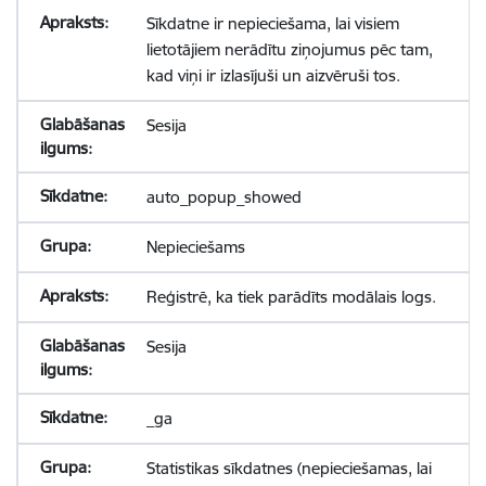
Sīkdatne ir nepieciešama, lai visiem
lietotājiem nerādītu ziņojumus pēc tam,
kad viņi ir izlasījuši un aizvēruši tos.
Sesija
auto_popup_showed
Nepieciešams
Reģistrē, ka tiek parādīts modālais logs.
Sesija
_ga
Statistikas sīkdatnes (nepieciešamas, lai