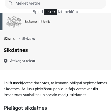
Pāriet uz lapas saturu
Spied
lai meklētu
Enter
Sākums
Sīkdatnes
Sīkdatnes
Atskaņot tekstu
Lai šī tīmekļvietne darbotos, tā izmanto obligāti nepieciešamās
sīkdatnes. Ar Jūsu piekrišanu papildus šajā vietnē var tikt
izmantotas statistikas un sociālo mediju sīkdatnes.
Pielāgot sīkdatnes