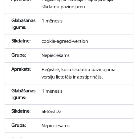
sīkdatņu paziņojumu.
1 mēnesis
cookie-agreed-version
Nepieciešams
Reģistrē, kuru sīkdatņu paziņojuma
versiju lietotājs ir apstiprinājis.
1 mēnesis
SESS<ID>
Nepieciešams