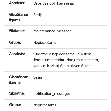
Drošības politikas sesija.
Sesija
maintenance_message
Nepieciešams
Sīkdatne ir nepieciešama, lai visiem
lietotājiem nerādītu ziņojumus pēc tam,
kad viņi ir izlasījuši un aizvēruši tos.
Sesija
notification_messages
Nepieciešams