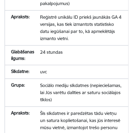
pakalpojumus)
Reģistrē unikālu ID priekš jaunākās GA 4
versijas, kas tiek izmantots statistisko
datu iegūšanai par to, kā apmeklētājs
izmanto vietni.
24 stundas
uvc
Sociālo mediju sīkdatnes (nepieciešamas,
lai Jūs varētu dalīties ar saturu sociālajos
tīklos)
Šīs sīkdatnes ir paredzētas tādu vietņu
un satura koplietošanai, kas jūs interesē
mūsu vietnē, izmantojot trešo personu