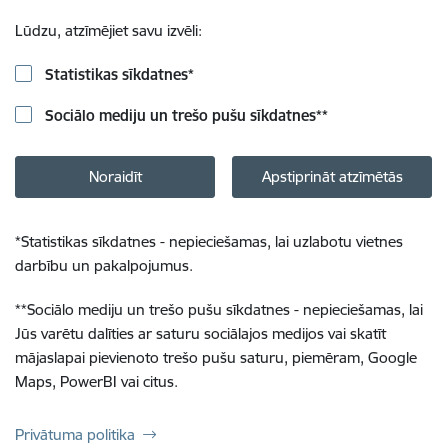
Lūdzu, atzīmējiet savu izvēli:
Statistikas sīkdatnes
*
Sociālo mediju un trešo pušu sīkdatnes
**
Noraidīt
Apstiprināt atzīmētās
*
Statistikas sīkdatnes - nepieciešamas, lai uzlabotu vietnes
darbību un pakalpojumus.
**
Sociālo mediju un trešo pušu sīkdatnes - nepieciešamas, lai
Jūs varētu dalīties ar saturu sociālajos medijos vai skatīt
mājaslapai pievienoto trešo pušu saturu, piemēram, Google
Maps, PowerBI vai citus.
Privātuma politika