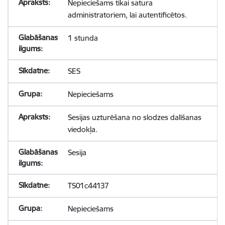
Nepieciešams tikai satura
administratoriem, lai autentificētos.
1 stunda
SES
Nepieciešams
Sesijas uzturēšana no slodzes dalīšanas
viedokļa.
Sesija
TS01c44137
Nepieciešams