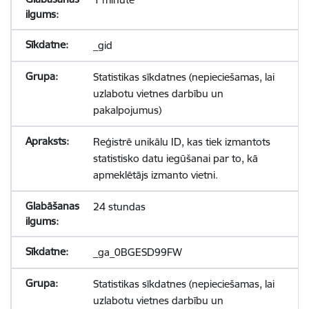
_gid
Statistikas sīkdatnes (nepieciešamas, lai
uzlabotu vietnes darbību un
pakalpojumus)
Reģistrē unikālu ID, kas tiek izmantots
statistisko datu iegūšanai par to, kā
apmeklētājs izmanto vietni.
24 stundas
_ga_0BGESD99FW
Statistikas sīkdatnes (nepieciešamas, lai
uzlabotu vietnes darbību un