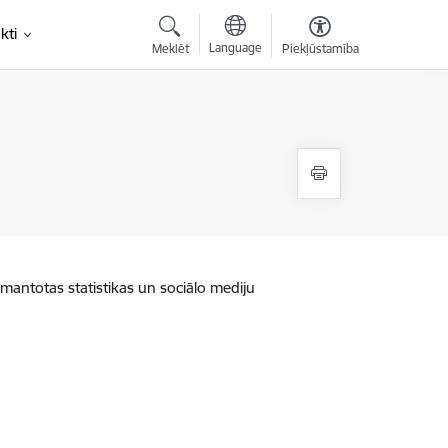
kti
Language
Meklēt
Piekļūstamība
zmantotas statistikas un sociālo mediju