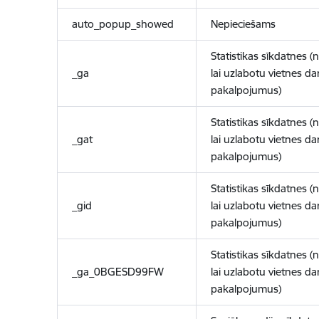
auto_popup_showed
Nepieciešams
Statistikas sīkdatnes (
_ga
lai uzlabotu vietnes d
pakalpojumus)
Statistikas sīkdatnes (
_gat
lai uzlabotu vietnes d
pakalpojumus)
Statistikas sīkdatnes (
_gid
lai uzlabotu vietnes d
pakalpojumus)
Statistikas sīkdatnes (
_ga_0BGESD99FW
lai uzlabotu vietnes d
pakalpojumus)