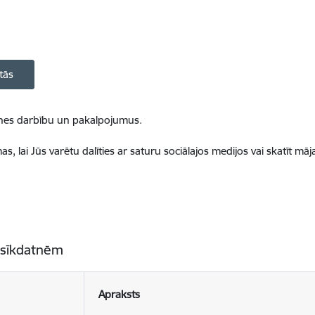
tās
ietnes darbību un pakalpojumus.
, lai Jūs varētu dalīties ar saturu sociālajos medijos vai skatīt mā
 sīkdatnēm
Apraksts