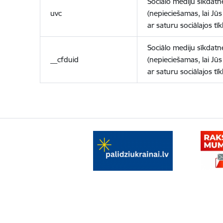
Sociālo mediju sīkdatn
uvc
(nepieciešamas, lai Jūs 
ar saturu sociālajos tīk
Sociālo mediju sīkdatn
__cfduid
(nepieciešamas, lai Jūs 
ar saturu sociālajos tīk