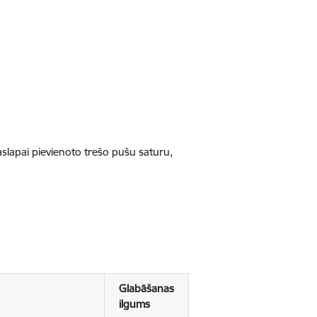
jaslapai pievienoto trešo pušu saturu,
Glabāšanas
ilgums