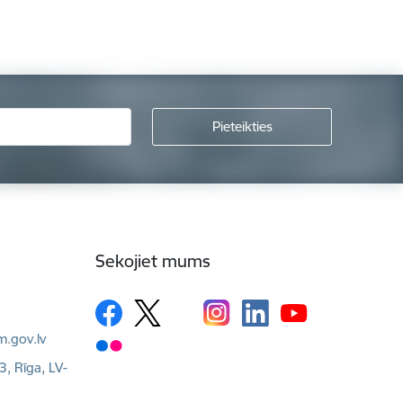
Sekojiet mums
m.gov.lv
3, Rīga, LV-