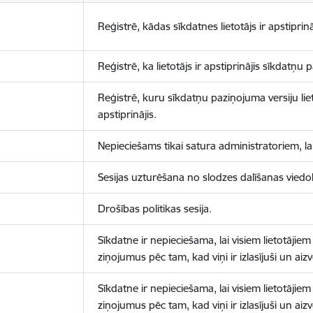
Reģistrē, kādas sīkdatnes lietotājs ir apstiprinā
Reģistrē, ka lietotājs ir apstiprinājis sīkdatņu
Reģistrē, kuru sīkdatņu paziņojuma versiju liet
apstiprinājis.
Nepieciešams tikai satura administratoriem, lai
Sesijas uzturēšana no slodzes dalīšanas viedo
Drošības politikas sesija.
Sīkdatne ir nepieciešama, lai visiem lietotājiem
ziņojumus pēc tam, kad viņi ir izlasījuši un aizv
Sīkdatne ir nepieciešama, lai visiem lietotājiem
ziņojumus pēc tam, kad viņi ir izlasījuši un aizv