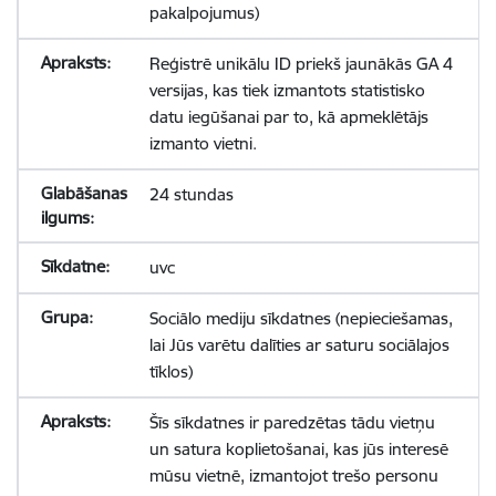
pakalpojumus)
Reģistrē unikālu ID priekš jaunākās GA 4
versijas, kas tiek izmantots statistisko
datu iegūšanai par to, kā apmeklētājs
izmanto vietni.
24 stundas
uvc
Sociālo mediju sīkdatnes (nepieciešamas,
lai Jūs varētu dalīties ar saturu sociālajos
tīklos)
Šīs sīkdatnes ir paredzētas tādu vietņu
un satura koplietošanai, kas jūs interesē
mūsu vietnē, izmantojot trešo personu