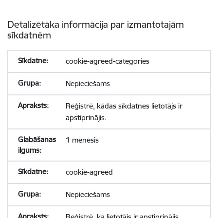
Detalizētāka informācija par izmantotajām
sīkdatnēm
cookie-agreed-categories
Nepieciešams
Reģistrē, kādas sīkdatnes lietotājs ir
apstiprinājis.
1 mēnesis
cookie-agreed
Nepieciešams
Reģistrē, ka lietotājs ir apstiprinājis