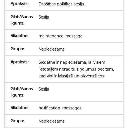
Drošības politikas sesija.
Sesija
maintenance_message
Nepieciešams
Sīkdatne ir nepieciešama, lai visiem
lietotājiem nerādītu ziņojumus pēc tam,
kad viņi ir izlasījuši un aizvēruši tos.
Sesija
notification_messages
Nepieciešams