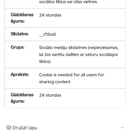
sociālos tīklus vai citas vietnes.
24 stundas
__cfduid
Sociālo mediju sīkdatnes (nepieciešamas,
lai Jūs varētu dalīties ar saturu sociālajos
tīklos)
Cookie is needed for all users for
sharing content
24 stundas
Drukāt lapu