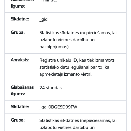
_gid
Statistikas sīkdatnes (nepieciešamas, lai
uzlabotu vietnes darbību un
pakalpojumus)
Reģistrē unikālu ID, kas tiek izmantots
statistisko datu iegūšanai par to, kā
apmeklētājs izmanto vietni.
24 stundas
_ga_0BGESD99FW
Statistikas sīkdatnes (nepieciešamas, lai
uzlabotu vietnes darbību un