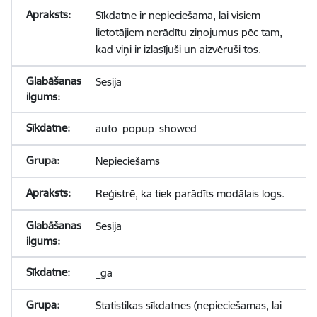
Sīkdatne ir nepieciešama, lai visiem
lietotājiem nerādītu ziņojumus pēc tam,
kad viņi ir izlasījuši un aizvēruši tos.
Sesija
auto_popup_showed
Nepieciešams
Reģistrē, ka tiek parādīts modālais logs.
Sesija
_ga
Statistikas sīkdatnes (nepieciešamas, lai