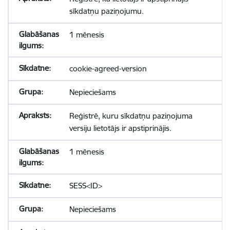
sīkdatņu paziņojumu.
1 mēnesis
cookie-agreed-version
Nepieciešams
Reģistrē, kuru sīkdatņu paziņojuma
versiju lietotājs ir apstiprinājis.
1 mēnesis
SESS<ID>
Nepieciešams