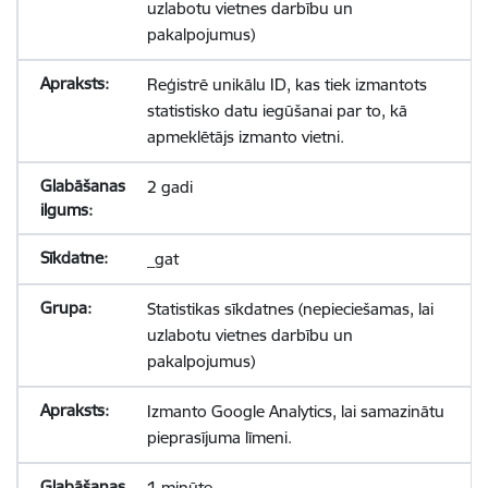
uzlabotu vietnes darbību un
pakalpojumus)
Reģistrē unikālu ID, kas tiek izmantots
statistisko datu iegūšanai par to, kā
apmeklētājs izmanto vietni.
2 gadi
_gat
Statistikas sīkdatnes (nepieciešamas, lai
uzlabotu vietnes darbību un
pakalpojumus)
Izmanto Google Analytics, lai samazinātu
pieprasījuma līmeni.
1 minūte