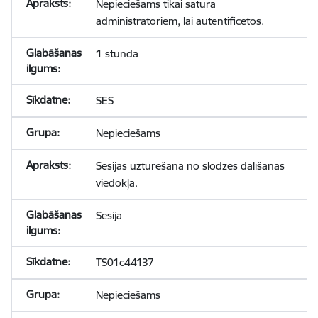
Nepieciešams tikai satura
administratoriem, lai autentificētos.
1 stunda
SES
Nepieciešams
Sesijas uzturēšana no slodzes dalīšanas
viedokļa.
Sesija
TS01c44137
Nepieciešams