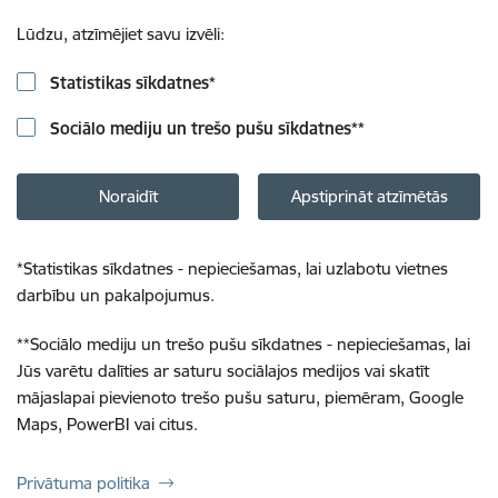
Lūdzu, atzīmējiet savu izvēli:
Statistikas sīkdatnes
*
Sociālo mediju un trešo pušu sīkdatnes
**
Noraidīt
Apstiprināt atzīmētās
*
Statistikas sīkdatnes - nepieciešamas, lai uzlabotu vietnes
darbību un pakalpojumus.
**
Sociālo mediju un trešo pušu sīkdatnes - nepieciešamas, lai
Jūs varētu dalīties ar saturu sociālajos medijos vai skatīt
mājaslapai pievienoto trešo pušu saturu, piemēram, Google
Maps, PowerBI vai citus.
Privātuma politika