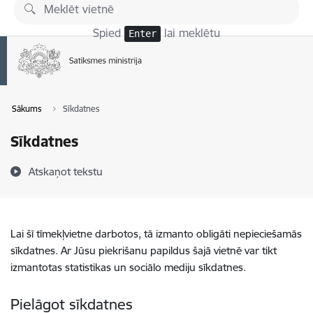
Pāriet uz lapas saturu
Spied
lai meklētu
Enter
Sākums
Sīkdatnes
Sīkdatnes
Atskaņot tekstu
Lai šī tīmekļvietne darbotos, tā izmanto obligāti nepieciešamās
sīkdatnes. Ar Jūsu piekrišanu papildus šajā vietnē var tikt
izmantotas statistikas un sociālo mediju sīkdatnes.
Pielāgot sīkdatnes