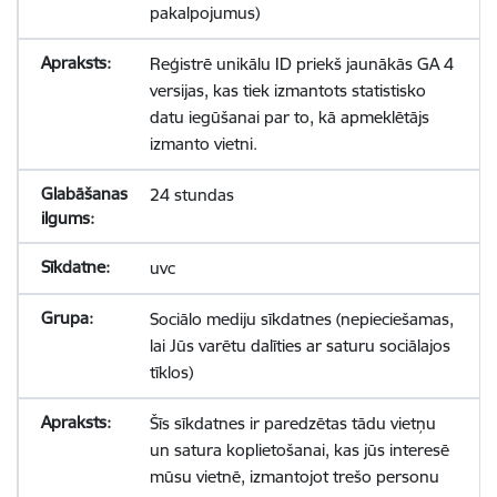
pakalpojumus)
Reģistrē unikālu ID priekš jaunākās GA 4
versijas, kas tiek izmantots statistisko
datu iegūšanai par to, kā apmeklētājs
izmanto vietni.
24 stundas
uvc
Sociālo mediju sīkdatnes (nepieciešamas,
lai Jūs varētu dalīties ar saturu sociālajos
tīklos)
Šīs sīkdatnes ir paredzētas tādu vietņu
un satura koplietošanai, kas jūs interesē
mūsu vietnē, izmantojot trešo personu