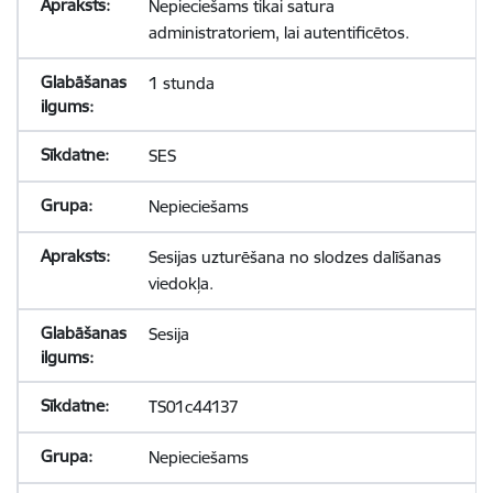
Nepieciešams tikai satura
administratoriem, lai autentificētos.
1 stunda
SES
Nepieciešams
Sesijas uzturēšana no slodzes dalīšanas
viedokļa.
Sesija
TS01c44137
Nepieciešams