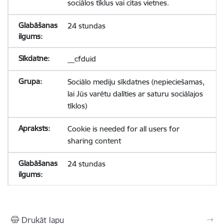
sociālos tīklus vai citas vietnes.
24 stundas
__cfduid
Sociālo mediju sīkdatnes (nepieciešamas,
lai Jūs varētu dalīties ar saturu sociālajos
tīklos)
Cookie is needed for all users for
sharing content
24 stundas
Drukāt lapu