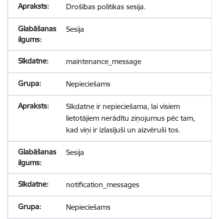
Drošības politikas sesija.
Sesija
maintenance_message
Nepieciešams
Sīkdatne ir nepieciešama, lai visiem
lietotājiem nerādītu ziņojumus pēc tam,
kad viņi ir izlasījuši un aizvēruši tos.
Sesija
notification_messages
Nepieciešams