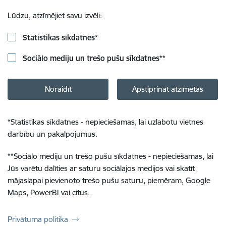
Lūdzu, atzīmējiet savu izvēli:
Statistikas sīkdatnes
*
Sociālo mediju un trešo pušu sīkdatnes
**
Noraidīt
Apstiprināt atzīmētās
*
Statistikas sīkdatnes - nepieciešamas, lai uzlabotu vietnes
darbību un pakalpojumus.
**
Sociālo mediju un trešo pušu sīkdatnes - nepieciešamas, lai
Jūs varētu dalīties ar saturu sociālajos medijos vai skatīt
mājaslapai pievienoto trešo pušu saturu, piemēram, Google
Maps, PowerBI vai citus.
Privātuma politika