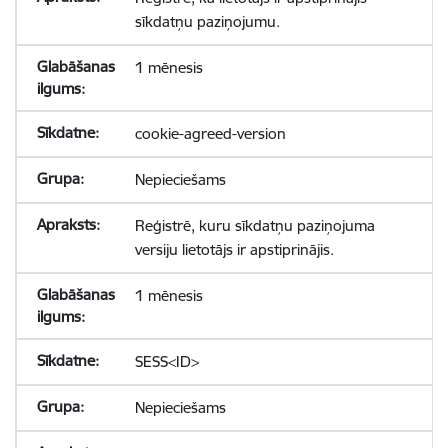
sīkdatņu paziņojumu.
1 mēnesis
cookie-agreed-version
Nepieciešams
Reģistrē, kuru sīkdatņu paziņojuma
versiju lietotājs ir apstiprinājis.
1 mēnesis
SESS<ID>
Nepieciešams