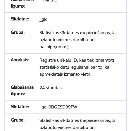
_gid
Statistikas sīkdatnes (nepieciešamas, lai
uzlabotu vietnes darbību un
pakalpojumus)
Reģistrē unikālu ID, kas tiek izmantots
statistisko datu iegūšanai par to, kā
apmeklētājs izmanto vietni.
24 stundas
_ga_0BGESD99FW
Statistikas sīkdatnes (nepieciešamas, lai
uzlabotu vietnes darbību un