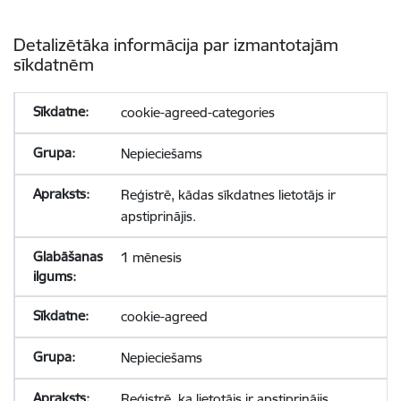
Detalizētāka informācija par izmantotajām
sīkdatnēm
cookie-agreed-categories
Nepieciešams
Reģistrē, kādas sīkdatnes lietotājs ir
apstiprinājis.
1 mēnesis
cookie-agreed
Nepieciešams
Reģistrē, ka lietotājs ir apstiprinājis