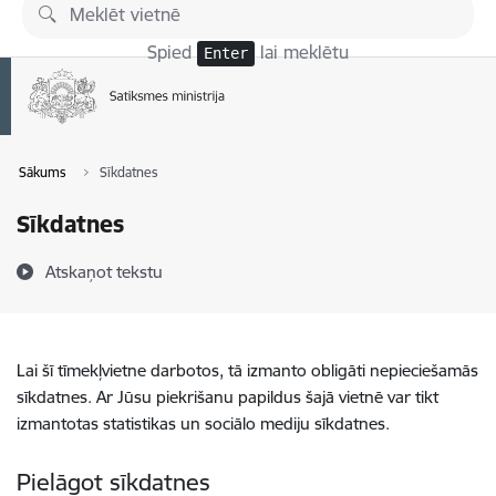
Pāriet uz lapas saturu
Spied
lai meklētu
Enter
Sākums
Sīkdatnes
Sīkdatnes
Atskaņot tekstu
Lai šī tīmekļvietne darbotos, tā izmanto obligāti nepieciešamās
sīkdatnes. Ar Jūsu piekrišanu papildus šajā vietnē var tikt
izmantotas statistikas un sociālo mediju sīkdatnes.
Pielāgot sīkdatnes