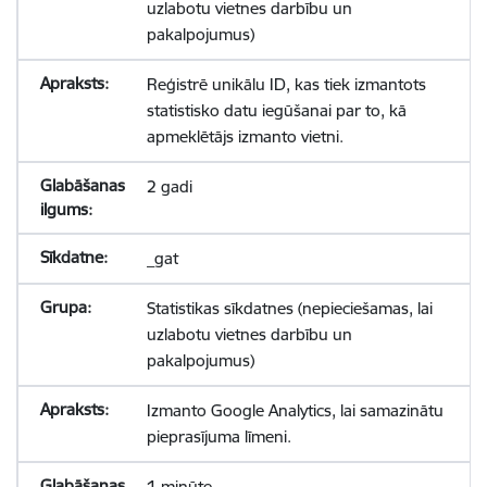
uzlabotu vietnes darbību un
pakalpojumus)
Reģistrē unikālu ID, kas tiek izmantots
statistisko datu iegūšanai par to, kā
apmeklētājs izmanto vietni.
2 gadi
_gat
Statistikas sīkdatnes (nepieciešamas, lai
uzlabotu vietnes darbību un
pakalpojumus)
Izmanto Google Analytics, lai samazinātu
pieprasījuma līmeni.
1 minūte