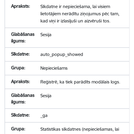
Sīkdatne ir nepieciešama, lai visiem
lietotājiem nerādītu ziņojumus pēc tam,
kad viņi ir izlasījuši un aizvēruši tos.
Sesija
auto_popup_showed
Nepieciešams
Reģistrē, ka tiek parādīts modālais logs.
Sesija
_ga
Statistikas sīkdatnes (nepieciešamas, lai