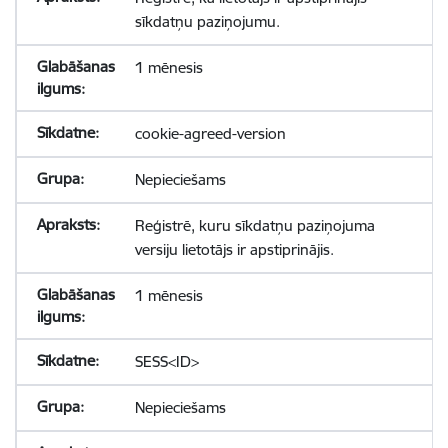
sīkdatņu paziņojumu.
1 mēnesis
cookie-agreed-version
Nepieciešams
Reģistrē, kuru sīkdatņu paziņojuma
versiju lietotājs ir apstiprinājis.
1 mēnesis
SESS<ID>
Nepieciešams