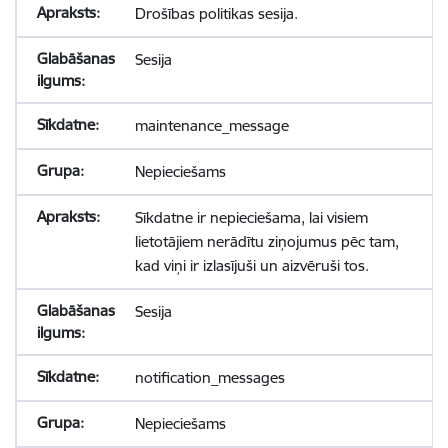
Drošības politikas sesija.
Sesija
maintenance_message
Nepieciešams
Sīkdatne ir nepieciešama, lai visiem
lietotājiem nerādītu ziņojumus pēc tam,
kad viņi ir izlasījuši un aizvēruši tos.
Sesija
notification_messages
Nepieciešams