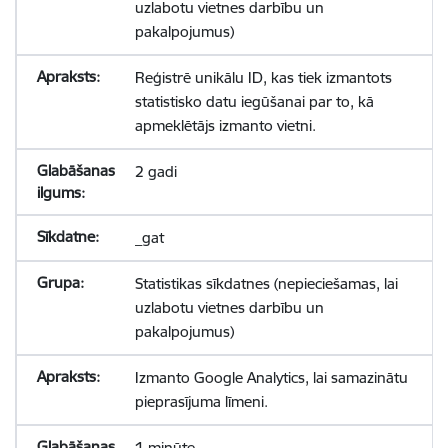
uzlabotu vietnes darbību un
pakalpojumus)
Reģistrē unikālu ID, kas tiek izmantots
statistisko datu iegūšanai par to, kā
apmeklētājs izmanto vietni.
2 gadi
_gat
Statistikas sīkdatnes (nepieciešamas, lai
uzlabotu vietnes darbību un
pakalpojumus)
Izmanto Google Analytics, lai samazinātu
pieprasījuma līmeni.
1 minūte