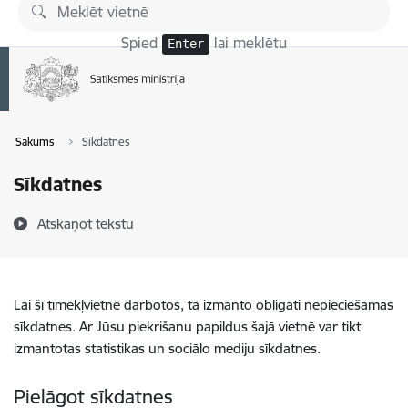
Pāriet uz lapas saturu
Spied
lai meklētu
Enter
Sākums
Sīkdatnes
Sīkdatnes
Atskaņot tekstu
Lai šī tīmekļvietne darbotos, tā izmanto obligāti nepieciešamās
sīkdatnes. Ar Jūsu piekrišanu papildus šajā vietnē var tikt
izmantotas statistikas un sociālo mediju sīkdatnes.
Pielāgot sīkdatnes