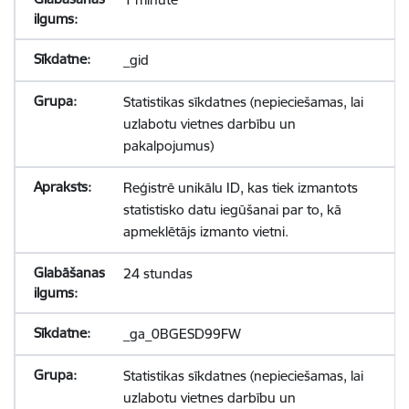
_gid
Statistikas sīkdatnes (nepieciešamas, lai
uzlabotu vietnes darbību un
pakalpojumus)
Reģistrē unikālu ID, kas tiek izmantots
statistisko datu iegūšanai par to, kā
apmeklētājs izmanto vietni.
24 stundas
_ga_0BGESD99FW
Statistikas sīkdatnes (nepieciešamas, lai
uzlabotu vietnes darbību un