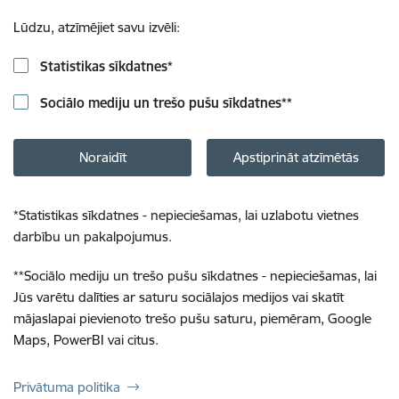
Lūdzu, atzīmējiet savu izvēli:
Statistikas sīkdatnes
*
Sociālo mediju un trešo pušu sīkdatnes
**
Noraidīt
Apstiprināt atzīmētās
*
Statistikas sīkdatnes - nepieciešamas, lai uzlabotu vietnes
darbību un pakalpojumus.
**
Sociālo mediju un trešo pušu sīkdatnes - nepieciešamas, lai
Jūs varētu dalīties ar saturu sociālajos medijos vai skatīt
mājaslapai pievienoto trešo pušu saturu, piemēram, Google
Maps, PowerBI vai citus.
Privātuma politika