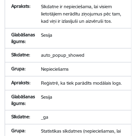
Sīkdatne ir nepieciešama, lai visiem
lietotājiem nerādītu ziņojumus pēc tam,
kad viņi ir izlasījuši un aizvēruši tos.
Sesija
auto_popup_showed
Nepieciešams
Reģistrē, ka tiek parādīts modālais logs.
Sesija
_ga
Statistikas sīkdatnes (nepieciešamas, lai