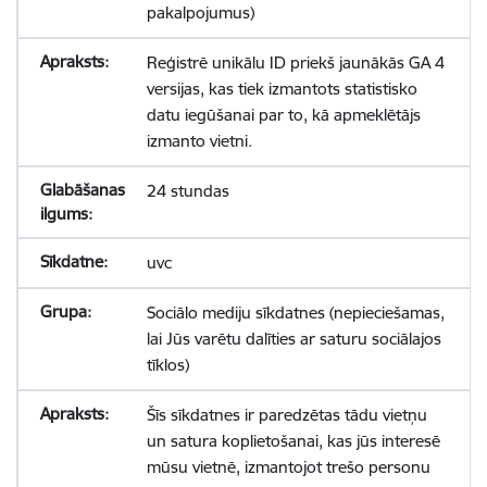
pakalpojumus)
Reģistrē unikālu ID priekš jaunākās GA 4
versijas, kas tiek izmantots statistisko
datu iegūšanai par to, kā apmeklētājs
izmanto vietni.
24 stundas
uvc
Sociālo mediju sīkdatnes (nepieciešamas,
lai Jūs varētu dalīties ar saturu sociālajos
tīklos)
Šīs sīkdatnes ir paredzētas tādu vietņu
un satura koplietošanai, kas jūs interesē
mūsu vietnē, izmantojot trešo personu