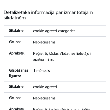
Detalizētāka informācija par izmantotajām
sīkdatnēm
cookie-agreed-categories
Nepieciešams
Reģistrē, kādas sīkdatnes lietotājs ir
apstiprinājis.
1 mēnesis
cookie-agreed
Nepieciešams
Reģistrē, ka lietotājs ir apstiprinājis