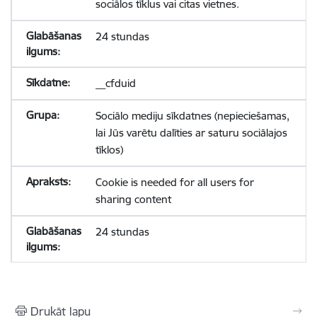
sociālos tīklus vai citas vietnes.
24 stundas
__cfduid
Sociālo mediju sīkdatnes (nepieciešamas,
lai Jūs varētu dalīties ar saturu sociālajos
tīklos)
Cookie is needed for all users for
sharing content
24 stundas
Drukāt lapu