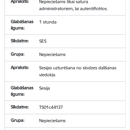
Nepieciešams tikai satura
administratoriem, lai autentificētos.
1 stunda
SES
Nepieciešams
Sesijas uzturēšana no slodzes dalīšanas
viedokļa.
Sesija
TS01c44137
Nepieciešams