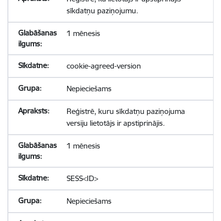
sīkdatņu paziņojumu.
1 mēnesis
cookie-agreed-version
Nepieciešams
Reģistrē, kuru sīkdatņu paziņojuma
versiju lietotājs ir apstiprinājis.
1 mēnesis
SESS<ID>
Nepieciešams