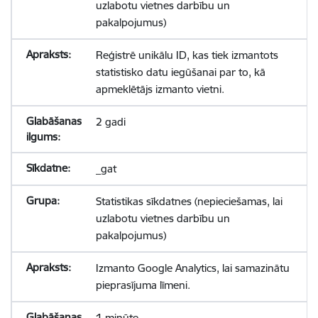
uzlabotu vietnes darbību un
pakalpojumus)
Reģistrē unikālu ID, kas tiek izmantots
statistisko datu iegūšanai par to, kā
apmeklētājs izmanto vietni.
2 gadi
_gat
Statistikas sīkdatnes (nepieciešamas, lai
uzlabotu vietnes darbību un
pakalpojumus)
Izmanto Google Analytics, lai samazinātu
pieprasījuma līmeni.
1 minūte