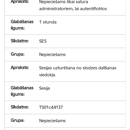
Nepieciešams tikai satura
administratoriem, lai autentificētos.
1 stunda
SES
Nepieciešams
Sesijas uzturēšana no slodzes dalīšanas
viedokļa.
Sesija
TS01c44137
Nepieciešams