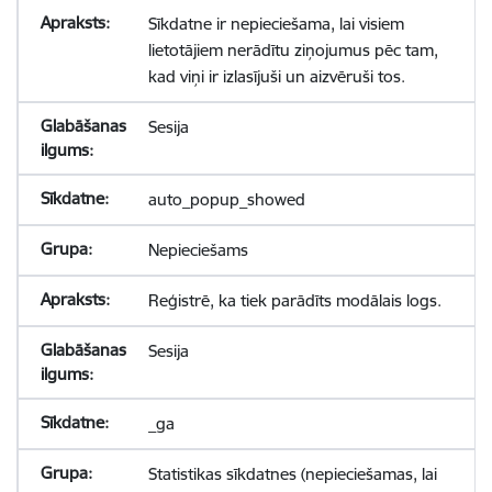
Sīkdatne ir nepieciešama, lai visiem
lietotājiem nerādītu ziņojumus pēc tam,
kad viņi ir izlasījuši un aizvēruši tos.
Sesija
auto_popup_showed
Nepieciešams
Reģistrē, ka tiek parādīts modālais logs.
Sesija
_ga
Statistikas sīkdatnes (nepieciešamas, lai