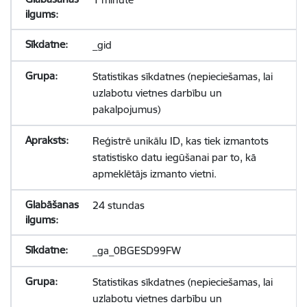
_gid
Statistikas sīkdatnes (nepieciešamas, lai
uzlabotu vietnes darbību un
pakalpojumus)
Reģistrē unikālu ID, kas tiek izmantots
statistisko datu iegūšanai par to, kā
apmeklētājs izmanto vietni.
24 stundas
_ga_0BGESD99FW
Statistikas sīkdatnes (nepieciešamas, lai
uzlabotu vietnes darbību un