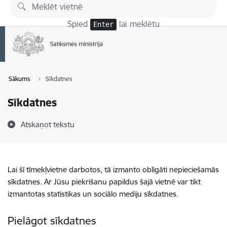
Pāriet uz lapas saturu
Spied
lai meklētu
Enter
Sākums
Sīkdatnes
Sīkdatnes
Atskaņot tekstu
Lai šī tīmekļvietne darbotos, tā izmanto obligāti nepieciešamās
sīkdatnes. Ar Jūsu piekrišanu papildus šajā vietnē var tikt
izmantotas statistikas un sociālo mediju sīkdatnes.
Pielāgot sīkdatnes