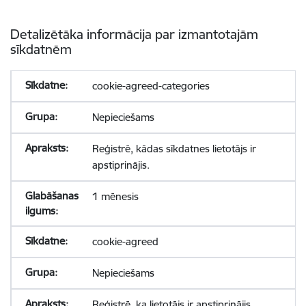
Detalizētāka informācija par izmantotajām
sīkdatnēm
cookie-agreed-categories
Nepieciešams
Reģistrē, kādas sīkdatnes lietotājs ir
apstiprinājis.
1 mēnesis
cookie-agreed
Nepieciešams
Reģistrē, ka lietotājs ir apstiprinājis