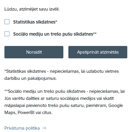
Lūdzu, atzīmējiet savu izvēli:
Statistikas sīkdatnes
*
Sociālo mediju un trešo pušu sīkdatnes
**
Noraidīt
Apstiprināt atzīmētās
*
Statistikas sīkdatnes - nepieciešamas, lai uzlabotu vietnes
darbību un pakalpojumus.
**
Sociālo mediju un trešo pušu sīkdatnes - nepieciešamas, lai
Jūs varētu dalīties ar saturu sociālajos medijos vai skatīt
mājaslapai pievienoto trešo pušu saturu, piemēram, Google
Maps, PowerBI vai citus.
Privātuma politika