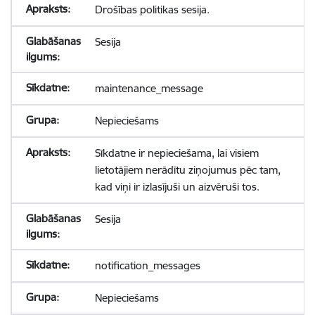
Drošības politikas sesija.
Sesija
maintenance_message
Nepieciešams
Sīkdatne ir nepieciešama, lai visiem
lietotājiem nerādītu ziņojumus pēc tam,
kad viņi ir izlasījuši un aizvēruši tos.
Sesija
notification_messages
Nepieciešams