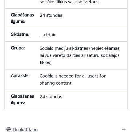
sociālos tīklus vai citas vietnes.
24 stundas
__cfduid
Sociālo mediju sīkdatnes (nepieciešamas,
lai Jūs varētu dalīties ar saturu sociālajos
tīklos)
Cookie is needed for all users for
sharing content
24 stundas
Drukāt lapu