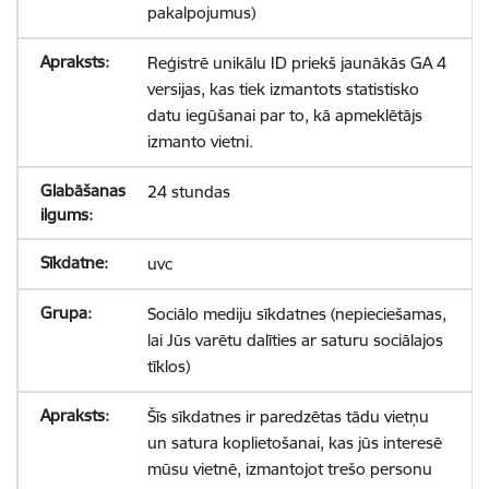
pakalpojumus)
Reģistrē unikālu ID priekš jaunākās GA 4
versijas, kas tiek izmantots statistisko
datu iegūšanai par to, kā apmeklētājs
izmanto vietni.
24 stundas
uvc
Sociālo mediju sīkdatnes (nepieciešamas,
lai Jūs varētu dalīties ar saturu sociālajos
tīklos)
Šīs sīkdatnes ir paredzētas tādu vietņu
un satura koplietošanai, kas jūs interesē
mūsu vietnē, izmantojot trešo personu