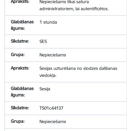
Nepieciešams tikai satura
administratoriem, lai autentificētos.
1 stunda
SES
Nepieciešams
Sesijas uzturēšana no slodzes dalīšanas
viedokļa.
Sesija
TS01c44137
Nepieciešams