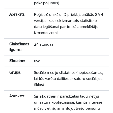
pakalpojumus)
Reģistrē unikālu ID priekš jaunākās GA 4
versijas, kas tiek izmantots statistisko
datu iegūšanai par to, kā apmeklētājs
izmanto vietni.
24 stundas
uvc
Sociālo mediju sīkdatnes (nepieciešamas,
lai Jūs varētu dalīties ar saturu sociālajos
tīklos)
Šīs sīkdatnes ir paredzētas tādu vietņu
un satura koplietošanai, kas jūs interesē
mūsu vietnē, izmantojot trešo personu