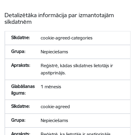
Detalizētāka informācija par izmantotajām
sīkdatnēm
cookie-agreed-categories
Nepieciešams
Reģistrē, kādas sīkdatnes lietotājs ir
apstiprinājis.
1 mēnesis
cookie-agreed
Nepieciešams
Reģistrē, ka lietotājs ir apstiprinājis