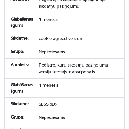
sīkdatņu paziņojumu.
1 mēnesis
cookie-agreed-version
Nepieciešams
Reģistrē, kuru sīkdatņu paziņojuma
versiju lietotājs ir apstiprinājis.
1 mēnesis
SESS<ID>
Nepieciešams