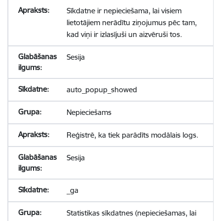
Sīkdatne ir nepieciešama, lai visiem
lietotājiem nerādītu ziņojumus pēc tam,
kad viņi ir izlasījuši un aizvēruši tos.
Sesija
auto_popup_showed
Nepieciešams
Reģistrē, ka tiek parādīts modālais logs.
Sesija
_ga
Statistikas sīkdatnes (nepieciešamas, lai