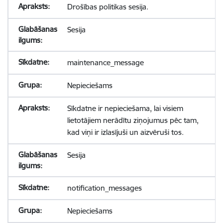
Drošības politikas sesija.
Sesija
maintenance_message
Nepieciešams
Sīkdatne ir nepieciešama, lai visiem
lietotājiem nerādītu ziņojumus pēc tam,
kad viņi ir izlasījuši un aizvēruši tos.
Sesija
notification_messages
Nepieciešams