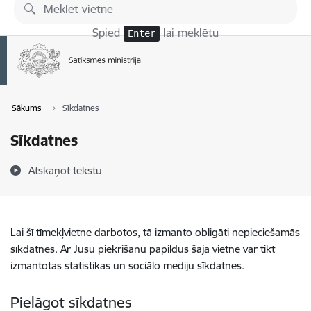
Pāriet uz lapas saturu
Spied
lai meklētu
Enter
Sākums
Sīkdatnes
Sīkdatnes
Atskaņot tekstu
Lai šī tīmekļvietne darbotos, tā izmanto obligāti nepieciešamās
sīkdatnes. Ar Jūsu piekrišanu papildus šajā vietnē var tikt
izmantotas statistikas un sociālo mediju sīkdatnes.
Pielāgot sīkdatnes