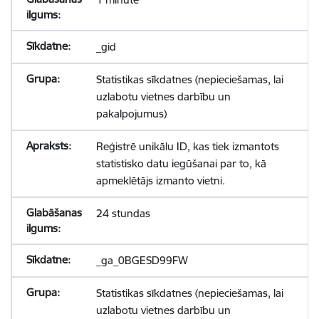
_gid
Statistikas sīkdatnes (nepieciešamas, lai
uzlabotu vietnes darbību un
pakalpojumus)
Reģistrē unikālu ID, kas tiek izmantots
statistisko datu iegūšanai par to, kā
apmeklētājs izmanto vietni.
24 stundas
_ga_0BGESD99FW
Statistikas sīkdatnes (nepieciešamas, lai
uzlabotu vietnes darbību un