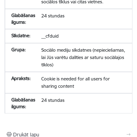
sociālos tīklus vai citas vietnes.
24 stundas
__cfduid
Sociālo mediju sīkdatnes (nepieciešamas,
lai Jūs varētu dalīties ar saturu sociālajos
tīklos)
Cookie is needed for all users for
sharing content
24 stundas
Drukāt lapu