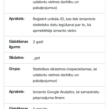
uzlabotu vietnes darbību un
pakalpojumus)
Reģistrē unikālu ID, kas tiek izmantots
statistisko datu iegūšanai par to, kā
apmeklētājs izmanto vietni.
2 gadi
_gat
Statistikas sīkdatnes (nepieciešamas, lai
uzlabotu vietnes darbību un
pakalpojumus)
Izmanto Google Analytics, lai samazinātu
pieprasījuma līmeni.
1 minūte