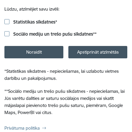
Lūdzu, atzīmējiet savu izvēli:
Statistikas sīkdatnes
*
Sociālo mediju un trešo pušu sīkdatnes
**
Noraidīt
Apstiprināt atzīmētās
*
Statistikas sīkdatnes - nepieciešamas, lai uzlabotu vietnes
darbību un pakalpojumus.
**
Sociālo mediju un trešo pušu sīkdatnes - nepieciešamas, lai
Jūs varētu dalīties ar saturu sociālajos medijos vai skatīt
mājaslapai pievienoto trešo pušu saturu, piemēram, Google
Maps, PowerBI vai citus.
Privātuma politika