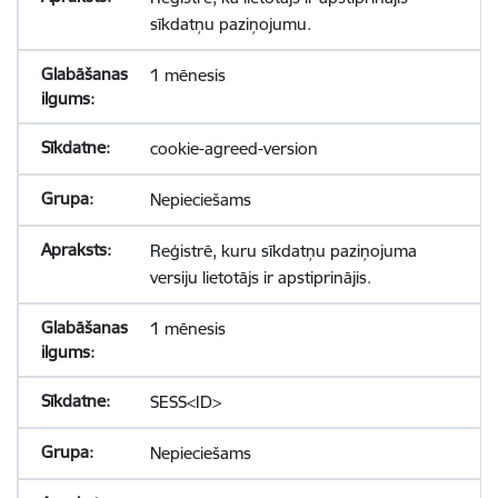
sīkdatņu paziņojumu.
1 mēnesis
cookie-agreed-version
Nepieciešams
Reģistrē, kuru sīkdatņu paziņojuma
versiju lietotājs ir apstiprinājis.
1 mēnesis
SESS<ID>
Nepieciešams