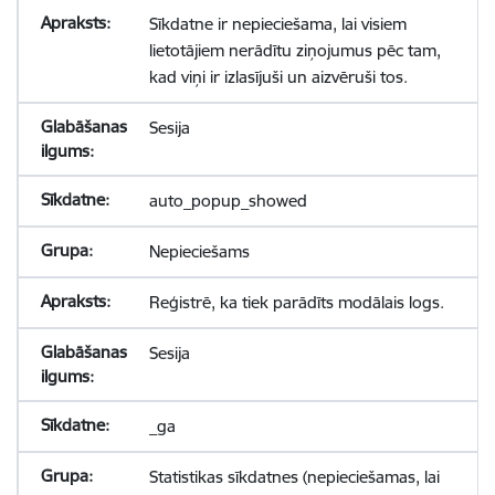
Sīkdatne ir nepieciešama, lai visiem
lietotājiem nerādītu ziņojumus pēc tam,
kad viņi ir izlasījuši un aizvēruši tos.
Sesija
auto_popup_showed
Nepieciešams
Reģistrē, ka tiek parādīts modālais logs.
Sesija
_ga
Statistikas sīkdatnes (nepieciešamas, lai