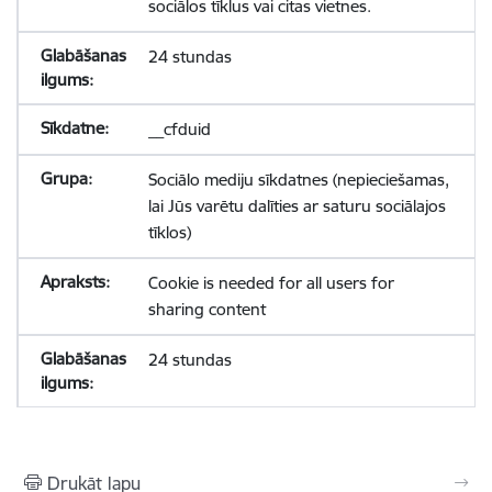
sociālos tīklus vai citas vietnes.
24 stundas
__cfduid
Sociālo mediju sīkdatnes (nepieciešamas,
lai Jūs varētu dalīties ar saturu sociālajos
tīklos)
Cookie is needed for all users for
sharing content
24 stundas
Drukāt lapu