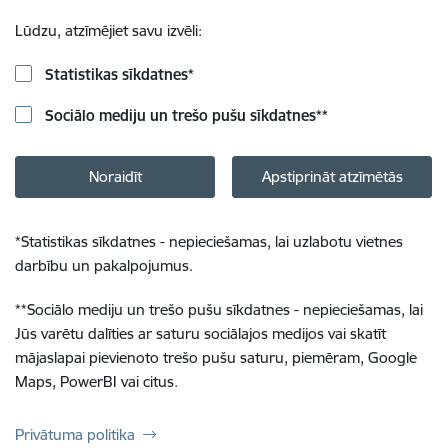
Lūdzu, atzīmējiet savu izvēli:
Statistikas sīkdatnes
*
Sociālo mediju un trešo pušu sīkdatnes
**
Noraidīt
Apstiprināt atzīmētās
*
Statistikas sīkdatnes - nepieciešamas, lai uzlabotu vietnes
darbību un pakalpojumus.
**
Sociālo mediju un trešo pušu sīkdatnes - nepieciešamas, lai
Jūs varētu dalīties ar saturu sociālajos medijos vai skatīt
mājaslapai pievienoto trešo pušu saturu, piemēram, Google
Maps, PowerBI vai citus.
Privātuma politika