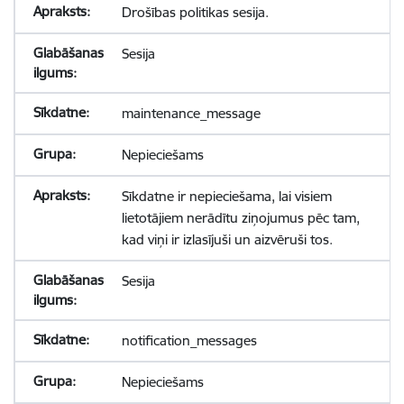
Drošības politikas sesija.
Sesija
maintenance_message
Nepieciešams
Sīkdatne ir nepieciešama, lai visiem
lietotājiem nerādītu ziņojumus pēc tam,
kad viņi ir izlasījuši un aizvēruši tos.
Sesija
notification_messages
Nepieciešams