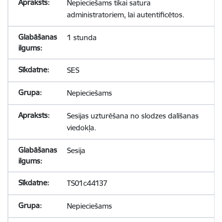
Nepieciešams tikai satura
administratoriem, lai autentificētos.
1 stunda
SES
Nepieciešams
Sesijas uzturēšana no slodzes dalīšanas
viedokļa.
Sesija
TS01c44137
Nepieciešams