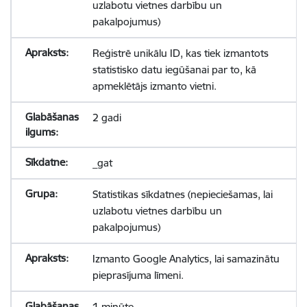
uzlabotu vietnes darbību un
pakalpojumus)
Reģistrē unikālu ID, kas tiek izmantots
statistisko datu iegūšanai par to, kā
apmeklētājs izmanto vietni.
2 gadi
_gat
Statistikas sīkdatnes (nepieciešamas, lai
uzlabotu vietnes darbību un
pakalpojumus)
Izmanto Google Analytics, lai samazinātu
pieprasījuma līmeni.
1 minūte