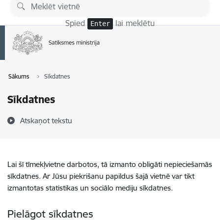
Pāriet uz lapas saturu
Spied
lai meklētu
Enter
Sākums
Sīkdatnes
Sīkdatnes
Atskaņot tekstu
Lai šī tīmekļvietne darbotos, tā izmanto obligāti nepieciešamās
sīkdatnes. Ar Jūsu piekrišanu papildus šajā vietnē var tikt
izmantotas statistikas un sociālo mediju sīkdatnes.
Pielāgot sīkdatnes