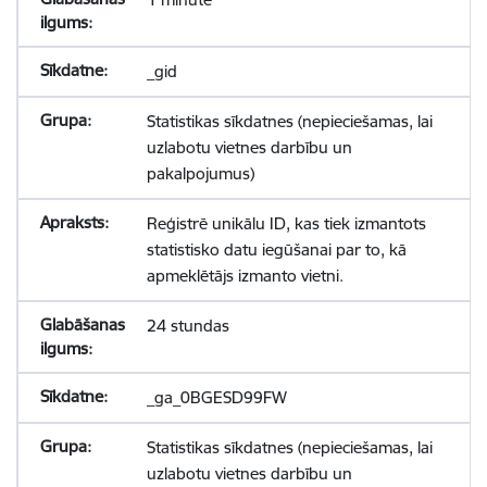
_gid
Statistikas sīkdatnes (nepieciešamas, lai
uzlabotu vietnes darbību un
pakalpojumus)
Reģistrē unikālu ID, kas tiek izmantots
statistisko datu iegūšanai par to, kā
apmeklētājs izmanto vietni.
24 stundas
_ga_0BGESD99FW
Statistikas sīkdatnes (nepieciešamas, lai
uzlabotu vietnes darbību un