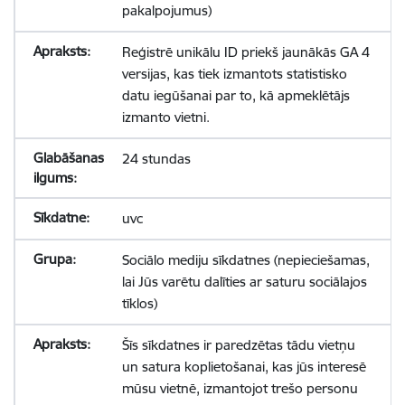
pakalpojumus)
Reģistrē unikālu ID priekš jaunākās GA 4
versijas, kas tiek izmantots statistisko
datu iegūšanai par to, kā apmeklētājs
izmanto vietni.
24 stundas
uvc
Sociālo mediju sīkdatnes (nepieciešamas,
lai Jūs varētu dalīties ar saturu sociālajos
tīklos)
Šīs sīkdatnes ir paredzētas tādu vietņu
un satura koplietošanai, kas jūs interesē
mūsu vietnē, izmantojot trešo personu