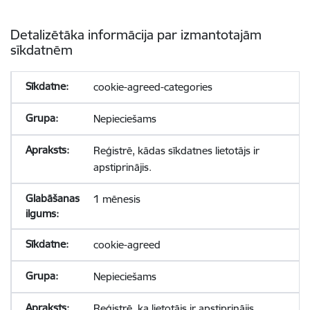
Detalizētāka informācija par izmantotajām
sīkdatnēm
cookie-agreed-categories
Nepieciešams
Reģistrē, kādas sīkdatnes lietotājs ir
apstiprinājis.
1 mēnesis
cookie-agreed
Nepieciešams
Reģistrē, ka lietotājs ir apstiprinājis