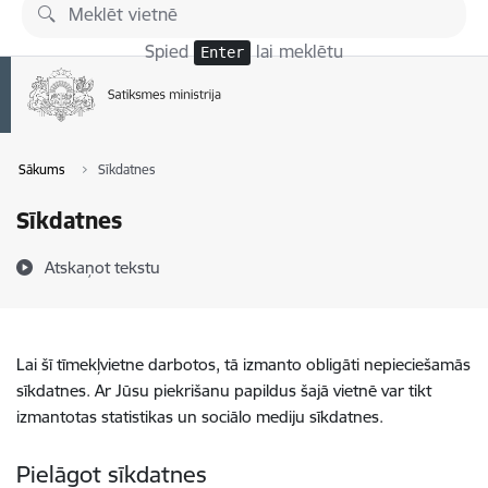
Pāriet uz lapas saturu
Spied
lai meklētu
Enter
Sākums
Sīkdatnes
Sīkdatnes
Atskaņot tekstu
Lai šī tīmekļvietne darbotos, tā izmanto obligāti nepieciešamās
sīkdatnes. Ar Jūsu piekrišanu papildus šajā vietnē var tikt
izmantotas statistikas un sociālo mediju sīkdatnes.
Pielāgot sīkdatnes