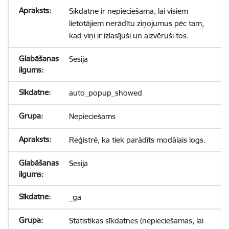
Sīkdatne ir nepieciešama, lai visiem
lietotājiem nerādītu ziņojumus pēc tam,
kad viņi ir izlasījuši un aizvēruši tos.
Sesija
auto_popup_showed
Nepieciešams
Reģistrē, ka tiek parādīts modālais logs.
Sesija
_ga
Statistikas sīkdatnes (nepieciešamas, lai