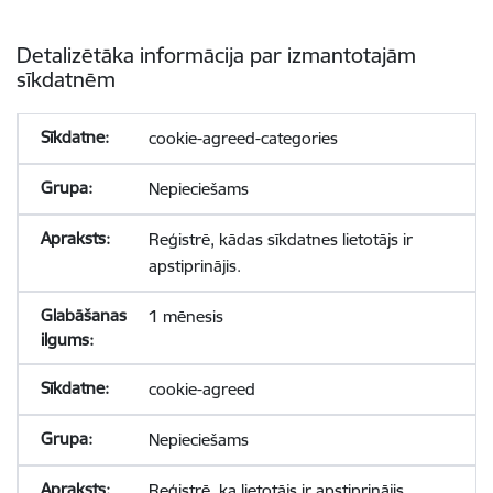
Detalizētāka informācija par izmantotajām
sīkdatnēm
cookie-agreed-categories
Nepieciešams
Reģistrē, kādas sīkdatnes lietotājs ir
apstiprinājis.
1 mēnesis
cookie-agreed
Nepieciešams
Reģistrē, ka lietotājs ir apstiprinājis