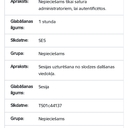
Nepieciešams tikai satura
administratoriem, lai autentificētos.
1 stunda
SES
Nepieciešams
Sesijas uzturēšana no slodzes dalīšanas
viedokļa.
Sesija
TS01c44137
Nepieciešams