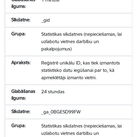
_gid
Statistikas sīkdatnes (nepieciešamas, lai
uzlabotu vietnes darbību un
pakalpojumus)
Reģistrē unikālu ID, kas tiek izmantots
statistisko datu iegūšanai par to, kā
apmeklētājs izmanto vietni.
24 stundas
_ga_0BGESD99FW
Statistikas sīkdatnes (nepieciešamas, lai
uzlabotu vietnes darbību un