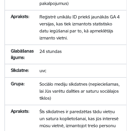
pakalpojumus)
Reģistrē unikālu ID priekš jaunākās GA 4
versijas, kas tiek izmantots statistisko
datu iegūšanai par to, kā apmeklētājs
izmanto vietni.
24 stundas
uvc
Sociālo mediju sīkdatnes (nepieciešamas,
lai Jūs varētu dalīties ar saturu sociālajos
tīklos)
Šīs sīkdatnes ir paredzētas tādu vietņu
un satura koplietošanai, kas jūs interesē
mūsu vietnē, izmantojot trešo personu