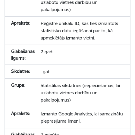
uzlabotu vietnes darbību un
pakalpojumus)
Reģistrē unikālu ID, kas tiek izmantots
statistisko datu iegūšanai par to, kā
apmeklētājs izmanto vietni.
2 gadi
_gat
Statistikas sīkdatnes (nepieciešamas, lai
uzlabotu vietnes darbību un
pakalpojumus)
Izmanto Google Analytics, lai samazinātu
pieprasījuma līmeni.
1 minūte