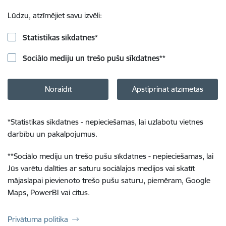
Lūdzu, atzīmējiet savu izvēli:
Statistikas sīkdatnes
*
Sociālo mediju un trešo pušu sīkdatnes
**
Noraidīt
Apstiprināt atzīmētās
*
Statistikas sīkdatnes - nepieciešamas, lai uzlabotu vietnes
darbību un pakalpojumus.
**
Sociālo mediju un trešo pušu sīkdatnes - nepieciešamas, lai
Jūs varētu dalīties ar saturu sociālajos medijos vai skatīt
mājaslapai pievienoto trešo pušu saturu, piemēram, Google
Maps, PowerBI vai citus.
Privātuma politika