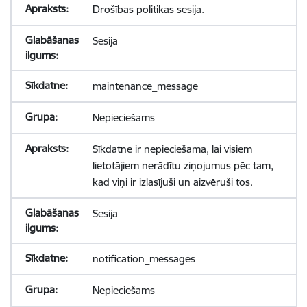
Drošības politikas sesija.
Sesija
maintenance_message
Nepieciešams
Sīkdatne ir nepieciešama, lai visiem
lietotājiem nerādītu ziņojumus pēc tam,
kad viņi ir izlasījuši un aizvēruši tos.
Sesija
notification_messages
Nepieciešams