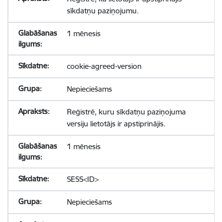
sīkdatņu paziņojumu.
1 mēnesis
cookie-agreed-version
Nepieciešams
Reģistrē, kuru sīkdatņu paziņojuma
versiju lietotājs ir apstiprinājis.
1 mēnesis
SESS<ID>
Nepieciešams