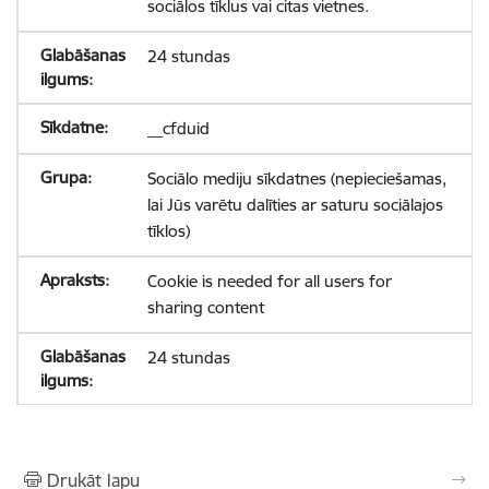
sociālos tīklus vai citas vietnes.
24 stundas
__cfduid
Sociālo mediju sīkdatnes (nepieciešamas,
lai Jūs varētu dalīties ar saturu sociālajos
tīklos)
Cookie is needed for all users for
sharing content
24 stundas
Drukāt lapu