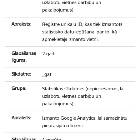
uzlabotu vietnes darbību un
pakalpojumus)
Reģistrē unikālu ID, kas tiek izmantots
statistisko datu iegūšanai par to, kā
apmeklētājs izmanto vietni.
2 gadi
_gat
Statistikas sīkdatnes (nepieciešamas, lai
uzlabotu vietnes darbību un
pakalpojumus)
Izmanto Google Analytics, lai samazinātu
pieprasījuma līmeni.
1 minūte