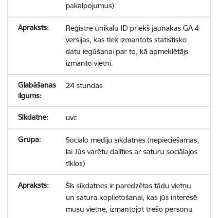
pakalpojumus)
Reģistrē unikālu ID priekš jaunākās GA 4
versijas, kas tiek izmantots statistisko
datu iegūšanai par to, kā apmeklētājs
izmanto vietni.
24 stundas
uvc
Sociālo mediju sīkdatnes (nepieciešamas,
lai Jūs varētu dalīties ar saturu sociālajos
tīklos)
Šīs sīkdatnes ir paredzētas tādu vietņu
un satura koplietošanai, kas jūs interesē
mūsu vietnē, izmantojot trešo personu