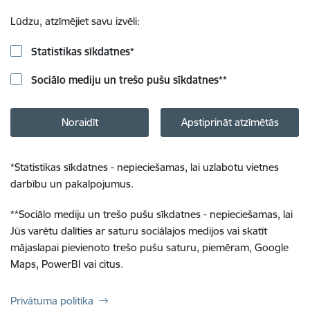
Lūdzu, atzīmējiet savu izvēli:
Statistikas sīkdatnes
*
Sociālo mediju un trešo pušu sīkdatnes
**
Noraidīt
Apstiprināt atzīmētās
*
Statistikas sīkdatnes - nepieciešamas, lai uzlabotu vietnes
darbību un pakalpojumus.
**
Sociālo mediju un trešo pušu sīkdatnes - nepieciešamas, lai
Jūs varētu dalīties ar saturu sociālajos medijos vai skatīt
mājaslapai pievienoto trešo pušu saturu, piemēram, Google
Maps, PowerBI vai citus.
Privātuma politika