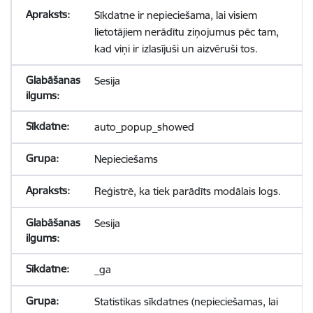
Sīkdatne ir nepieciešama, lai visiem
lietotājiem nerādītu ziņojumus pēc tam,
kad viņi ir izlasījuši un aizvēruši tos.
Sesija
auto_popup_showed
Nepieciešams
Reģistrē, ka tiek parādīts modālais logs.
Sesija
_ga
Statistikas sīkdatnes (nepieciešamas, lai