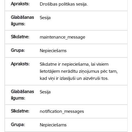
Drošības politikas sesija.
Sesija
maintenance_message
Nepieciešams
Sīkdatne ir nepieciešama, lai visiem
lietotājiem nerādītu ziņojumus pēc tam,
kad viņi ir izlasījuši un aizvēruši tos.
Sesija
notification_messages
Nepieciešams