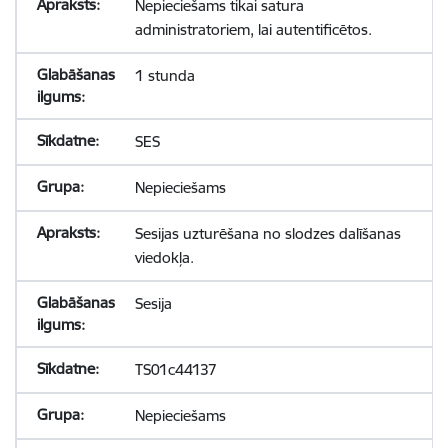
Nepieciešams tikai satura
administratoriem, lai autentificētos.
1 stunda
SES
Nepieciešams
Sesijas uzturēšana no slodzes dalīšanas
viedokļa.
Sesija
TS01c44137
Nepieciešams