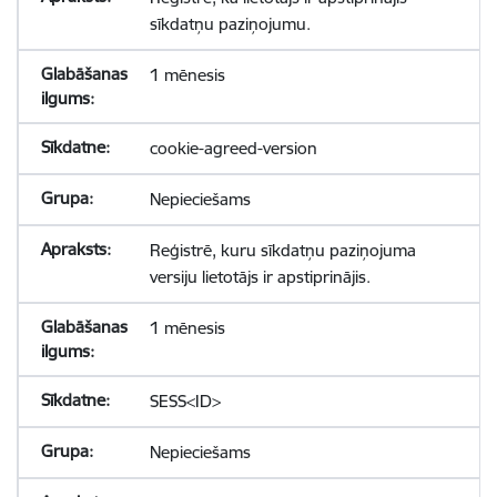
sīkdatņu paziņojumu.
1 mēnesis
cookie-agreed-version
Nepieciešams
Reģistrē, kuru sīkdatņu paziņojuma
versiju lietotājs ir apstiprinājis.
1 mēnesis
SESS<ID>
Nepieciešams