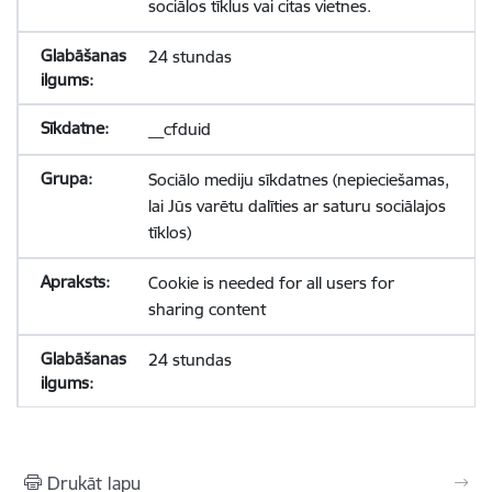
sociālos tīklus vai citas vietnes.
24 stundas
__cfduid
Sociālo mediju sīkdatnes (nepieciešamas,
lai Jūs varētu dalīties ar saturu sociālajos
tīklos)
Cookie is needed for all users for
sharing content
24 stundas
Drukāt lapu