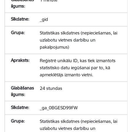
_gid
Statistikas sīkdatnes (nepieciešamas, lai
uzlabotu vietnes darbību un
pakalpojumus)
Reģistrē unikālu ID, kas tiek izmantots
statistisko datu iegūšanai par to, kā
apmeklētājs izmanto vietni.
24 stundas
_ga_0BGESD99FW
Statistikas sīkdatnes (nepieciešamas, lai
uzlabotu vietnes darbību un