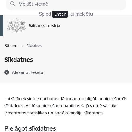
Pāriet uz lapas saturu
Spied
lai meklētu
Enter
Sākums
Sīkdatnes
Sīkdatnes
Atskaņot tekstu
Lai šī tīmekļvietne darbotos, tā izmanto obligāti nepieciešamās
sīkdatnes. Ar Jūsu piekrišanu papildus šajā vietnē var tikt
izmantotas statistikas un sociālo mediju sīkdatnes.
Pielāgot sīkdatnes