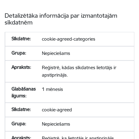
Detalizētāka informācija par izmantotajām
sīkdatnēm
cookie-agreed-categories
Nepieciešams
Reģistrē, kādas sīkdatnes lietotājs ir
apstiprinājis.
1 mēnesis
cookie-agreed
Nepieciešams
Reģistrē, ka lietotājs ir apstiprinājis