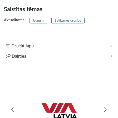
Saistītas tēmas
Aktualitātes:
Jaunumi
Satiksmes drošība
Drukāt lapu
Dalīties