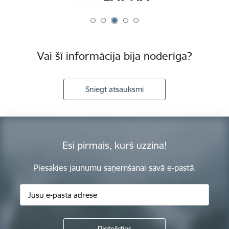
Vai šī informācija bija noderīga?
Sniegt atsauksmi
Esi pirmais, kurš uzzina!
Piesakies jaunumu saņemšanai savā e-pastā.