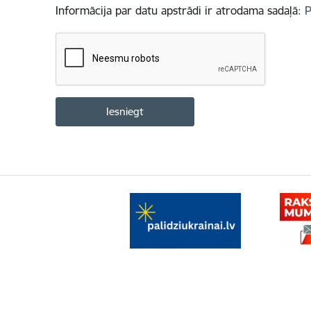
Informācija par datu apstrādi ir atrodama sadaļā:
P