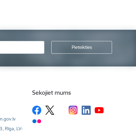
Sekojiet mums
m.gov.lv
3, Rīga, LV-