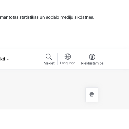
zmantotas statistikas un sociālo mediju sīkdatnes.
kti
Language
Meklēt
Piekļūstamība