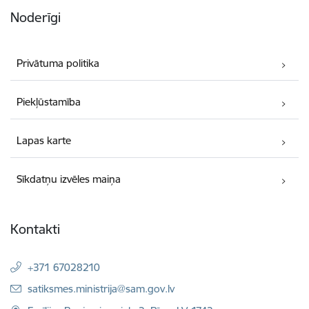
Noderīgi
Privātuma politika
Piekļūstamība
Lapas karte
Sīkdatņu izvēles maiņa
Kontakti
+371 67028210
E-pasts:
satiksmes.ministrija@sam.gov.lv