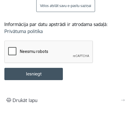
Vēlos atstāt savu e-pastu saziņai
Informācija par datu apstrādi ir atrodama sadaļā:
Privātuma politika
Drukāt lapu