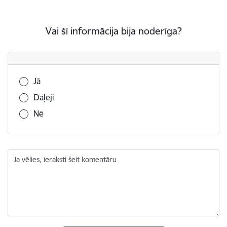
Vai šī informācija bija noderīga?
Vai šī informācija bija noderīga?
Jā
Daļēji
Nē
Ja vēlies, ieraksti šeit komentāru