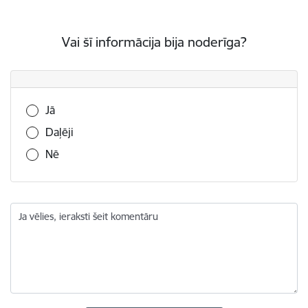
Vai šī informācija bija noderīga?
Vai šī informācija bija noderīga?
Jā
Daļēji
Nē
Ja vēlies, ieraksti šeit komentāru