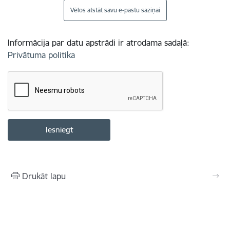
Vēlos atstāt savu e-pastu saziņai
Informācija par datu apstrādi ir atrodama sadaļā:
Privātuma politika
Drukāt lapu