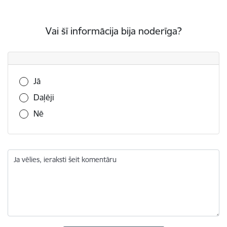
Vai šī informācija bija noderīga?
Vai šī informācija bija noderīga?
Jā
Daļēji
Nē
Ja vēlies, ieraksti šeit komentāru