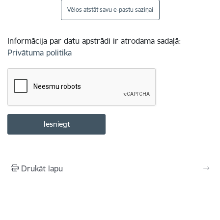
Vēlos atstāt savu e-pastu saziņai
Informācija par datu apstrādi ir atrodama sadaļā:
Privātuma politika
Drukāt lapu