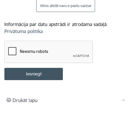
Vēlos atstāt savu e-pastu saziņai
Informācija par datu apstrādi ir atrodama sadaļā:
Privātuma politika
Drukāt lapu