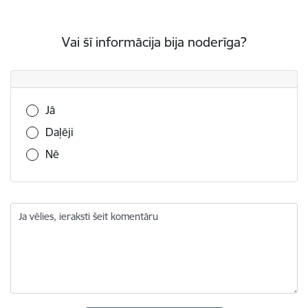
Vai šī informācija bija noderīga?
Vai šī informācija bija noderīga?
Jā
Daļēji
Nē
Ja vēlies, ieraksti šeit komentāru