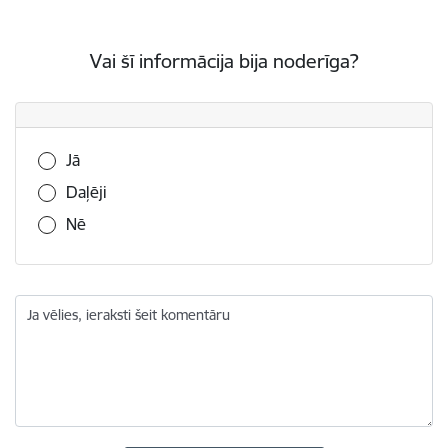
Vai šī informācija bija noderīga?
Vai šī informācija bija noderīga?
Jā
Daļēji
Nē
Ja vēlies, ieraksti šeit komentāru