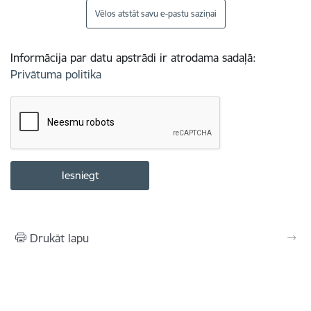
Vēlos atstāt savu e-pastu saziņai
Informācija par datu apstrādi ir atrodama sadaļā:
Privātuma politika
Drukāt lapu