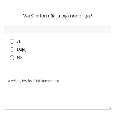
Vai šī informācija bija noderīga?
Vai šī informācija bija noderīga?
Jā
Daļēji
Nē
Ja vēlies, ieraksti šeit komentāru