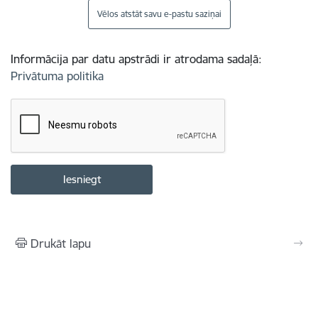
Vēlos atstāt savu e-pastu saziņai
Informācija par datu apstrādi ir atrodama sadaļā:
Privātuma politika
Drukāt lapu