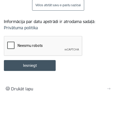
Vēlos atstāt savu e-pastu saziņai
Informācija par datu apstrādi ir atrodama sadaļā:
Privātuma politika
Drukāt lapu