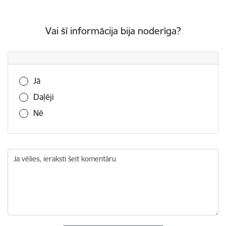
Vai šī informācija bija noderīga?
Vai šī informācija bija noderīga?
Jā
Daļēji
Nē
Ja vēlies, ieraksti šeit komentāru