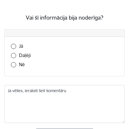
Vai šī informācija bija noderīga?
Vai šī informācija bija noderīga?
Jā
Daļēji
Nē
Ja vēlies, ieraksti šeit komentāru