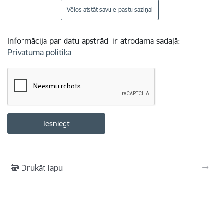
Vēlos atstāt savu e-pastu saziņai
Informācija par datu apstrādi ir atrodama sadaļā:
Privātuma politika
Drukāt lapu