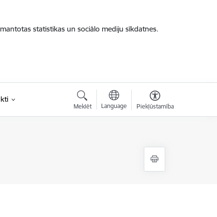
zmantotas statistikas un sociālo mediju sīkdatnes.
kti
Language
Meklēt
Piekļūstamība