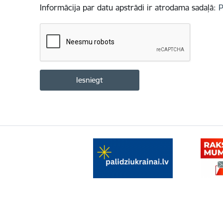
Informācija par datu apstrādi ir atrodama sadaļā:
P