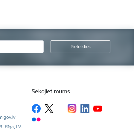
Sekojiet mums
m.gov.lv
3, Rīga, LV-