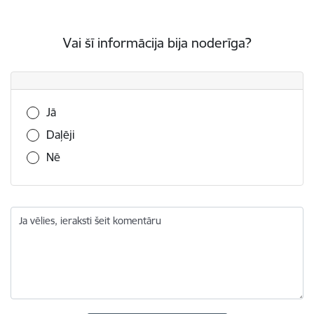
Vai šī informācija bija noderīga?
Vai šī informācija bija noderīga?
Jā
Daļēji
Nē
Ja vēlies, ieraksti šeit komentāru