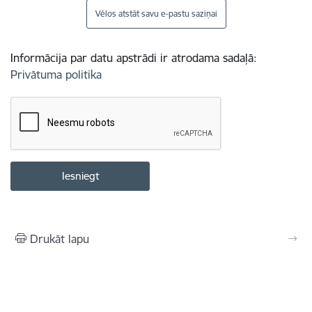
Vēlos atstāt savu e-pastu saziņai
Informācija par datu apstrādi ir atrodama sadaļā:
Privātuma politika
Drukāt lapu