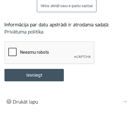
Vēlos atstāt savu e-pastu saziņai
Informācija par datu apstrādi ir atrodama sadaļā:
Privātuma politika
Drukāt lapu