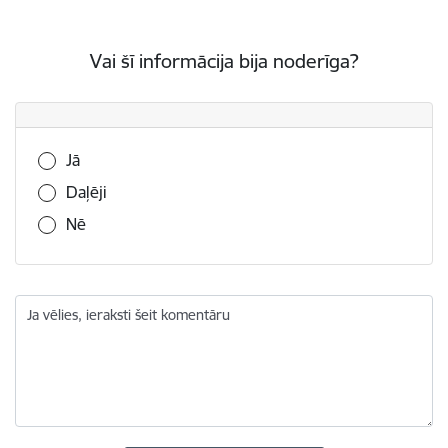
Vai šī informācija bija noderīga?
Vai šī informācija bija noderīga?
Jā
Daļēji
Nē
Ja vēlies, ieraksti šeit komentāru