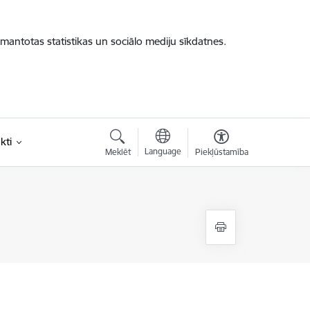
zmantotas statistikas un sociālo mediju sīkdatnes.
kti
Language
Meklēt
Piekļūstamība