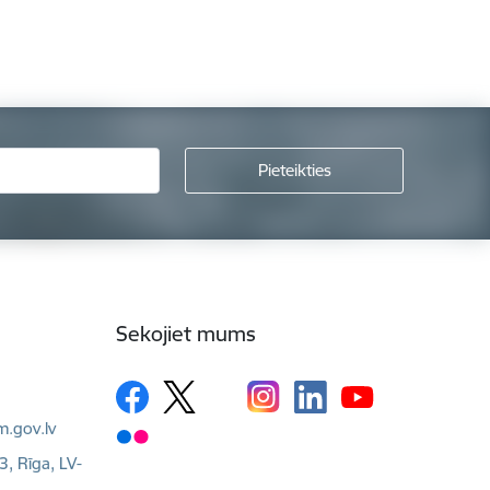
Sekojiet mums
m.gov.lv
3, Rīga, LV-