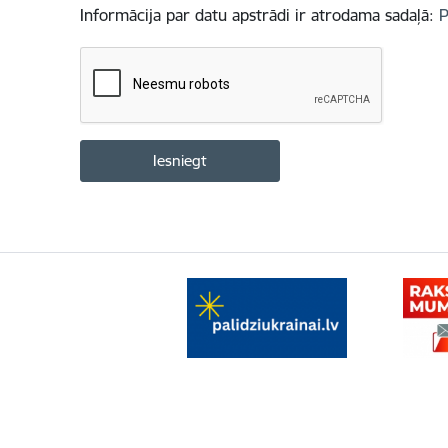
Informācija par datu apstrādi ir atrodama sadaļā:
P