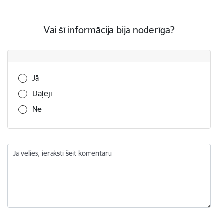
Vai šī informācija bija noderīga?
Vai šī informācija bija noderīga?
Jā
Daļēji
Nē
Ja vēlies, ieraksti šeit komentāru