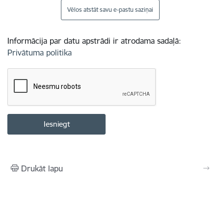
Vēlos atstāt savu e-pastu saziņai
Informācija par datu apstrādi ir atrodama sadaļā:
Privātuma politika
Drukāt lapu