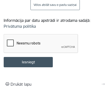
Vēlos atstāt savu e-pastu saziņai
Informācija par datu apstrādi ir atrodama sadaļā:
Privātuma politika
Drukāt lapu