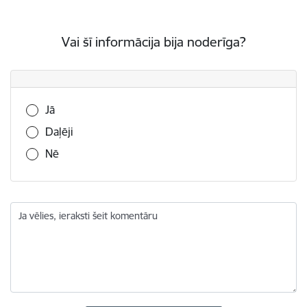
Vai šī informācija bija noderīga?
Vai šī informācija bija noderīga?
Jā
Daļēji
Nē
Ja vēlies, ieraksti šeit komentāru