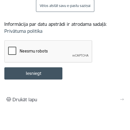
Vēlos atstāt savu e-pastu saziņai
Informācija par datu apstrādi ir atrodama sadaļā:
Privātuma politika
Drukāt lapu