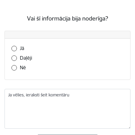
Vai šī informācija bija noderīga?
Vai šī informācija bija noderīga?
Jā
Daļēji
Nē
Ja vēlies, ieraksti šeit komentāru