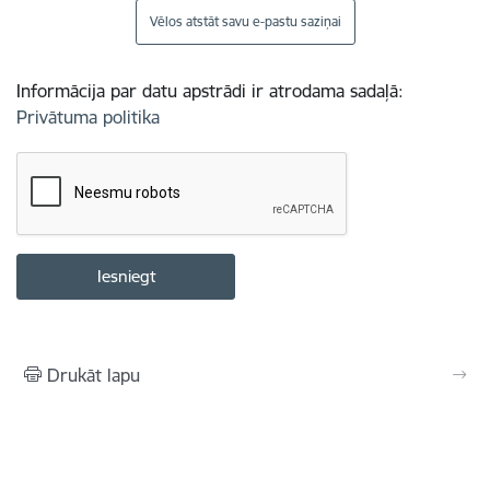
Vēlos atstāt savu e-pastu saziņai
Informācija par datu apstrādi ir atrodama sadaļā:
Privātuma politika
Drukāt lapu