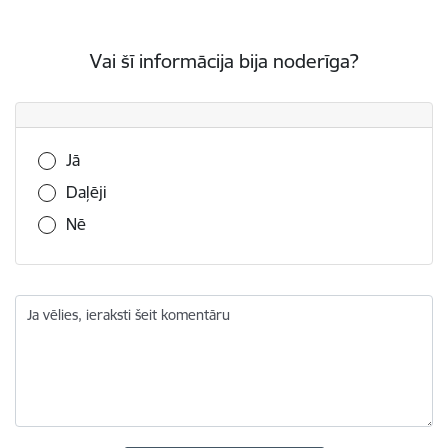
Vai šī informācija bija noderīga?
Vai šī informācija bija noderīga?
Jā
Daļēji
Nē
Ja vēlies, ieraksti šeit komentāru